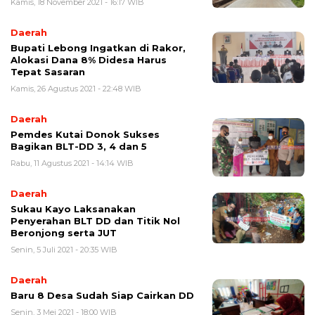
Kamis, 18 November 2021 - 16:17 WIB
Daerah
Bupati Lebong Ingatkan di Rakor,
Alokasi Dana 8% Didesa Harus
Tepat Sasaran
Kamis, 26 Agustus 2021 - 22:48 WIB
Daerah
Pemdes Kutai Donok Sukses
Bagikan BLT-DD 3, 4 dan 5
Rabu, 11 Agustus 2021 - 14:14 WIB
Daerah
Sukau Kayo Laksanakan
Penyerahan BLT DD dan Titik Nol
Beronjong serta JUT
Senin, 5 Juli 2021 - 20:35 WIB
Daerah
Baru 8 Desa Sudah Siap Cairkan DD
Senin, 3 Mei 2021 - 18:00 WIB