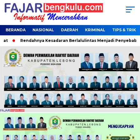
BERANDA
NASIONAL
DAERAH
KRIMINAL
TIPS & TRIK
at
Rendahnya Kesadaran Berlalulintas Menjadi Penyebab Ter