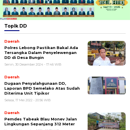
Topik
DD
Daerah
Polres Lebong Pastikan Bakal Ada
Tersangka Dalam Penyelewengan
DD di Desa Bungin
Senin, 30 Desember 2024 - 17:46 WIB
Daerah
Dugaan Penyalahgunaan DD,
Laporan BPD Semelako Atas Sudah
Diterima Unit Tipikor
Selasa, 17 Mei 2022 - 20:56 WIB
Daerah
Pemdes Tabeak Blau Monev Jalan
Lingkungan Sepanjang 312 Meter