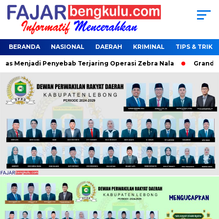
BERANDA
NASIONAL
DAERAH
KRIMINAL
TIPS & TRIK
 Menjadi Penyebab Terjaring Operasi Zebra Nala
Grand Final