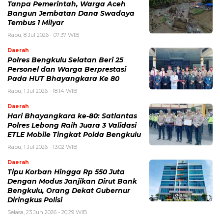
Tanpa Pemerintah, Warga Aceh
Bangun Jembatan Dana Swadaya
Tembus 1 Milyar
Rabu, 8 Jul 2026 - 07:37 WIB
Daerah
Polres Bengkulu Selatan Beri 25
Personel dan Warga Berprestasi
Pada HUT Bhayangkara Ke 80
Rabu, 1 Jul 2026 - 18:14 WIB
Daerah
Hari Bhayangkara ke-80: Satlantas
Polres Lebong Raih Juara 3 Validasi
ETLE Mobile Tingkat Polda Bengkulu
Rabu, 1 Jul 2026 - 13:02 WIB
Daerah
Tipu Korban Hingga Rp 550 Juta
Dengan Modus Janjikan Dirut Bank
Bengkulu, Orang Dekat Gubernur
Diringkus Polisi
Selasa, 23 Jun 2026 - 20:29 WIB