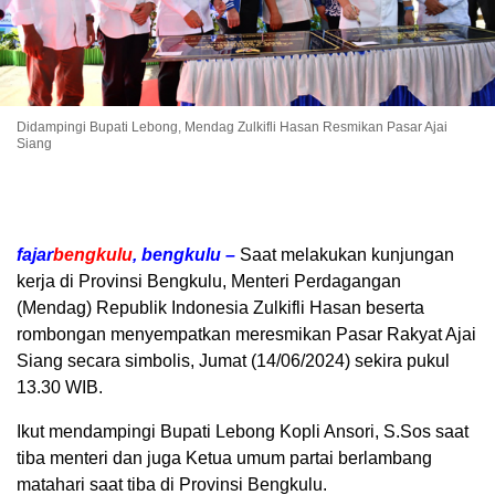
Didampingi Bupati Lebong, Mendag Zulkifli Hasan Resmikan Pasar Ajai
Siang
fajar
bengkulu
, bengkulu –
Saat melakukan kunjungan
kerja di Provinsi Bengkulu, Menteri Perdagangan
(Mendag) Republik Indonesia Zulkifli Hasan beserta
rombongan menyempatkan meresmikan Pasar Rakyat Ajai
Siang secara simbolis, Jumat (14/06/2024) sekira pukul
13.30 WIB.
Ikut mendampingi Bupati Lebong Kopli Ansori, S.Sos saat
tiba menteri dan juga Ketua umum partai berlambang
matahari saat tiba di Provinsi Bengkulu.