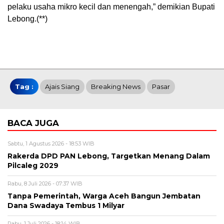
pelaku usaha mikro kecil dan menengah,” demikian Bupati
Lebong.(**)
Tag :
Ajais Siang
Breaking News
Pasar
BACA JUGA
Sabtu, 1 Agustus 2026 - 18:53 WIB
Rakerda DPD PAN Lebong, Targetkan Menang Dalam
Pilcaleg 2029
Rabu, 8 Juli 2026 - 07:37 WIB
Tanpa Pemerintah, Warga Aceh Bangun Jembatan
Dana Swadaya Tembus 1 Milyar
Rabu, 1 Juli 2026 - 18:14 WIB