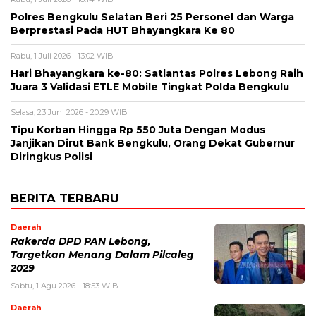
Polres Bengkulu Selatan Beri 25 Personel dan Warga
Berprestasi Pada HUT Bhayangkara Ke 80
Rabu, 1 Juli 2026 - 13:02 WIB
Hari Bhayangkara ke-80: Satlantas Polres Lebong Raih
Juara 3 Validasi ETLE Mobile Tingkat Polda Bengkulu
Selasa, 23 Juni 2026 - 20:29 WIB
Tipu Korban Hingga Rp 550 Juta Dengan Modus
Janjikan Dirut Bank Bengkulu, Orang Dekat Gubernur
Diringkus Polisi
BERITA TERBARU
Daerah
Rakerda DPD PAN Lebong,
Targetkan Menang Dalam Pilcaleg
2029
Sabtu, 1 Agu 2026 - 18:53 WIB
Daerah