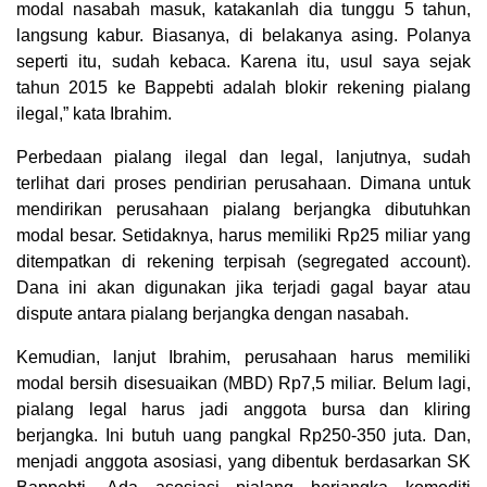
modal nasabah masuk, katakanlah dia tunggu 5 tahun,
langsung kabur. Biasanya, di belakanya asing. Polanya
seperti itu, sudah kebaca. Karena itu, usul saya sejak
tahun 2015 ke Bappebti adalah blokir rekening pialang
ilegal,” kata Ibrahim.
Perbedaan pialang ilegal dan legal, lanjutnya, sudah
terlihat dari proses pendirian perusahaan. Dimana untuk
mendirikan perusahaan pialang berjangka dibutuhkan
modal besar. Setidaknya, harus memiliki Rp25 miliar yang
ditempatkan di rekening terpisah (segregated account).
Dana ini akan digunakan jika terjadi gagal bayar atau
dispute antara pialang berjangka dengan nasabah.
Kemudian, lanjut Ibrahim, perusahaan harus memiliki
modal bersih disesuaikan (MBD) Rp7,5 miliar. Belum lagi,
pialang legal harus jadi anggota bursa dan kliring
berjangka. Ini butuh uang pangkal Rp250-350 juta. Dan,
menjadi anggota asosiasi, yang dibentuk berdasarkan SK