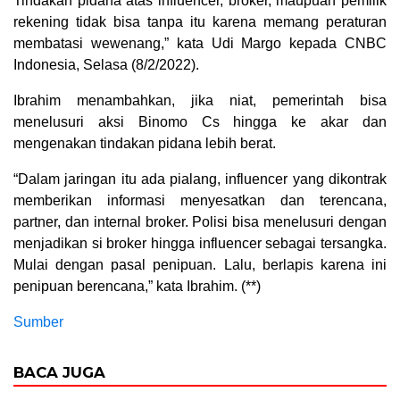
Tindakan pidana atas influencer, broker, maupuan pemilik
rekening tidak bisa tanpa itu karena memang peraturan
membatasi wewenang,” kata Udi Margo kepada CNBC
Indonesia, Selasa (8/2/2022).
Ibrahim menambahkan, jika niat, pemerintah bisa
menelusuri aksi Binomo Cs hingga ke akar dan
mengenakan tindakan pidana lebih berat.
“Dalam jaringan itu ada pialang, influencer yang dikontrak
memberikan informasi menyesatkan dan terencana,
partner, dan internal broker. Polisi bisa menelusuri dengan
menjadikan si broker hingga influencer sebagai tersangka.
Mulai dengan pasal penipuan. Lalu, berlapis karena ini
penipuan berencana,” kata Ibrahim. (**)
Sumber
BACA JUGA