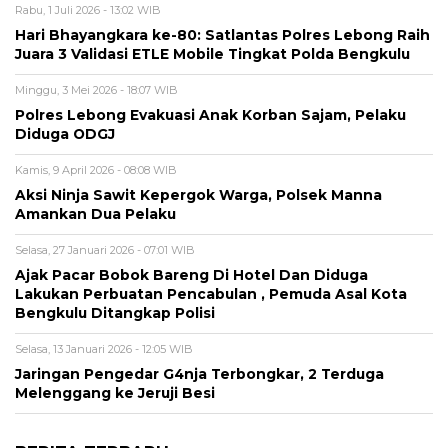
Rabu, 1 Juli 2026 - 13:02 WIB
Hari Bhayangkara ke-80: Satlantas Polres Lebong Raih
Juara 3 Validasi ETLE Mobile Tingkat Polda Bengkulu
Minggu, 3 Mei 2026 - 18:07 WIB
Polres Lebong Evakuasi Anak Korban Sajam, Pelaku
Diduga ODGJ
Kamis, 9 April 2026 - 08:08 WIB
Aksi Ninja Sawit Kepergok Warga, Polsek Manna
Amankan Dua Pelaku
Selasa, 27 Januari 2026 - 07:01 WIB
Ajak Pacar Bobok Bareng Di Hotel Dan Diduga
Lakukan Perbuatan Pencabulan , Pemuda Asal Kota
Bengkulu Ditangkap Polisi
Selasa, 13 Januari 2026 - 12:05 WIB
Jaringan Pengedar G4nja Terbongkar, 2 Terduga
Melenggang ke Jeruji Besi