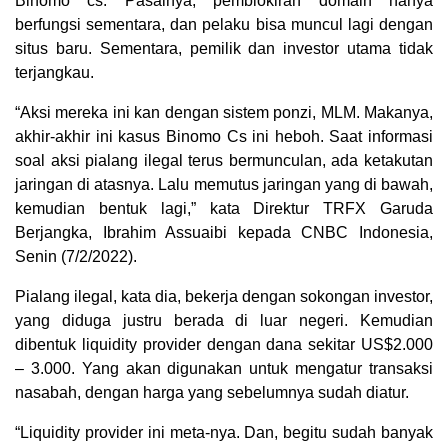
Binomo cs. Pasalnya, pemblokiran domain hanya
berfungsi sementara, dan pelaku bisa muncul lagi dengan
situs baru. Sementara, pemilik dan investor utama tidak
terjangkau.
“Aksi mereka ini kan dengan sistem ponzi, MLM. Makanya,
akhir-akhir ini kasus Binomo Cs ini heboh. Saat informasi
soal aksi pialang ilegal terus bermunculan, ada ketakutan
jaringan di atasnya. Lalu memutus jaringan yang di bawah,
kemudian bentuk lagi,” kata Direktur TRFX Garuda
Berjangka, Ibrahim Assuaibi kepada CNBC Indonesia,
Senin (7/2/2022).
Pialang ilegal, kata dia, bekerja dengan sokongan investor,
yang diduga justru berada di luar negeri. Kemudian
dibentuk liquidity provider dengan dana sekitar US$2.000
– 3.000. Yang akan digunakan untuk mengatur transaksi
nasabah, dengan harga yang sebelumnya sudah diatur.
“Liquidity provider ini meta-nya. Dan, begitu sudah banyak