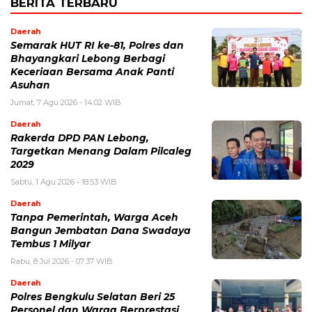
BERITA TERBARU
Daerah
Semarak HUT RI ke-81, Polres dan
Bhayangkari Lebong Berbagi
Keceriaan Bersama Anak Panti
Asuhan
Jumat, 7 Agu 2026 - 14:02 WIB
Daerah
Rakerda DPD PAN Lebong,
Targetkan Menang Dalam Pilcaleg
2029
Sabtu, 1 Agu 2026 - 18:53 WIB
Daerah
Tanpa Pemerintah, Warga Aceh
Bangun Jembatan Dana Swadaya
Tembus 1 Milyar
Rabu, 8 Jul 2026 - 07:37 WIB
Daerah
Polres Bengkulu Selatan Beri 25
Personel dan Warga Berprestasi