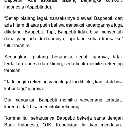
Bappebti. Ada asosiasi pialang berjangka komoditi
Indonesia (Aspebtindo).
“Setiap pialang legal, transaksinya diawasi Bappebti, dan
ada hitam di atas putih bahwa transaksi keuangannya juga
diketahui Bappebti. Tapi, Bappebti tidak bisa menyentuh
dana yang ada di dalamnya, tapi tahu setiap transaksi,”
tutur Ibrahim.
Sedangkan, pialang berjangka ilegal, ujarnya, tidak
terdaftar di bursa dan kliring, serta tidak memiliki rekening
terpisah.
“Jadi, begitu rekening yang ilegal ini diblokir, kan tidak bisa
kabur lagi,” ujarnya.
Dia mengakui, Bappebti memiliki wewenang terbatas,
karena tidak bisa memblokir rekening.
“Karena itu, seharusnya Bappebti bekerja sama dengan
Bank Indonesia, OJK, Kepolisian. Ini kan mendesak.