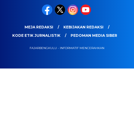
MEJA REDAKSI
KEBIJAKAN REDAKSI
KODE ETIK JURNALISTIK
PEDOMAN MEDIA SIBER
FAJARBENGKULU - INFORMATIF MENCERAHKAN