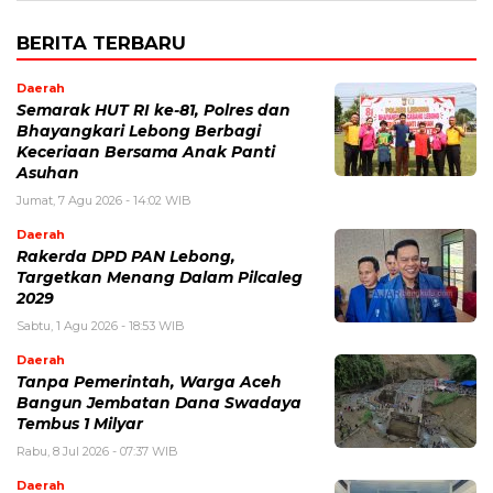
BERITA TERBARU
Daerah
Semarak HUT RI ke-81, Polres dan
Bhayangkari Lebong Berbagi
Keceriaan Bersama Anak Panti
Asuhan
Jumat, 7 Agu 2026 - 14:02 WIB
Daerah
Rakerda DPD PAN Lebong,
Targetkan Menang Dalam Pilcaleg
2029
Sabtu, 1 Agu 2026 - 18:53 WIB
Daerah
Tanpa Pemerintah, Warga Aceh
Bangun Jembatan Dana Swadaya
Tembus 1 Milyar
Rabu, 8 Jul 2026 - 07:37 WIB
Daerah