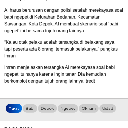
AI harus berurusan dengan polisi setelah merekayasa soal
babi ngepet di Kelurahan Bedahan, Kecamatan
Sawangan, Kota Depok. AI membuat skenario soal ‘babi
ngepet’ ini bersama tujuh orang lainnya.
“Kalau otak pelaku adalah tersangka di belakang saya,
tapi peserta ada 8 orang, termasuk pelakunya,” pungkas
Imran
Imran menjelaskan tersangka AI merekayasa soal babi
ngepet itu hanya karena ingin tenar. Dia kemudian
berkomplot dengan tujuh orang lainnya. (red)
Tag :
Babi
Depok
Ngepet
Oknum
Ustad