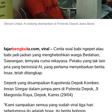
Oknum Ustad, AI sedang diamankan di Polresta Depok Jawa Barat
fajar
bengkul
u.com, viral –
Cerita soal babi ngepet atau
babi jadi-jadian yang menghebohkan warga Bedahan,
Sawangan, ternyata cuma rekayasa. Pelaku yang tak lain
pria yang berinisial AI, yang pertama menyebarkan berita
hoax, telah ditangkap.
Seperti yang disampaikan Kapolresta Depok Kombes
Imran Siregar dalam jumpa pers di Polresta Depok, Jl
Margonda Raya, Depok, Kamis (29/04)
“Kami sampaikan semua yang sudah viral tiga hari
sebelumnya itu adalah hoax, itu berita bohong.