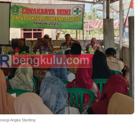
angi Angka Stunting