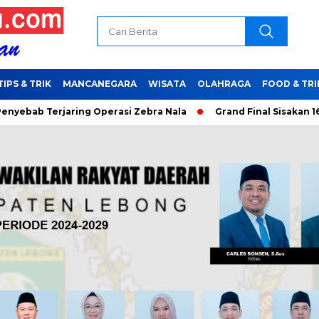
TIPS & TRIK
MANCANEGARA
WISATA
OLAHRAGA
FOOD & TRI
jaring Operasi Zebra Nala
Grand Final Sisakan 16 Bujang Smu