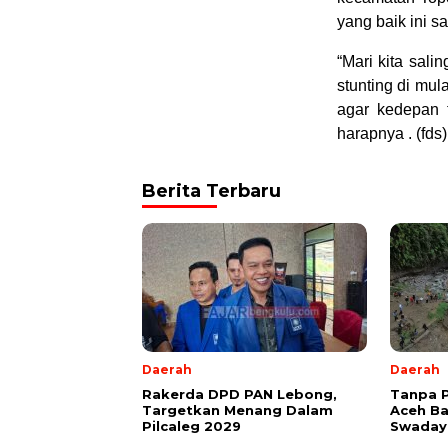
yang baik ini sa
“Mari kita sal
stunting di mul
agar kedepan 
harapnya . (fds)
Berita Terbaru
Daerah
Daerah
Rakerda DPD PAN Lebong,
Tanpa 
Targetkan Menang Dalam
Aceh B
Pilcaleg 2029
Swadaya