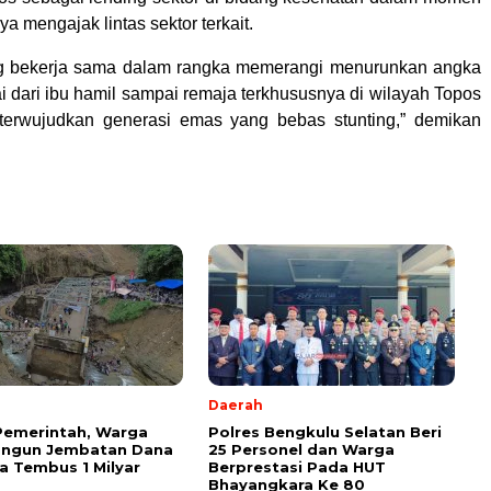
ya mengajak lintas sektor terkait.
ing bekerja sama dalam rangka memerangi menurunkan angka
ai dari ibu hamil sampai remaja terkhususnya di wilayah Topos
terwujudkan generasi emas yang bebas stunting,” demikan
Daerah
Pemerintah, Warga
Polres Bengkulu Selatan Beri
angun Jembatan Dana
25 Personel dan Warga
 Tembus 1 Milyar
Berprestasi Pada HUT
Bhayangkara Ke 80