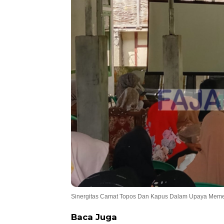
Sinergitas Camat Topos Dan Kapus Dalam Upaya Memer
Baca Juga