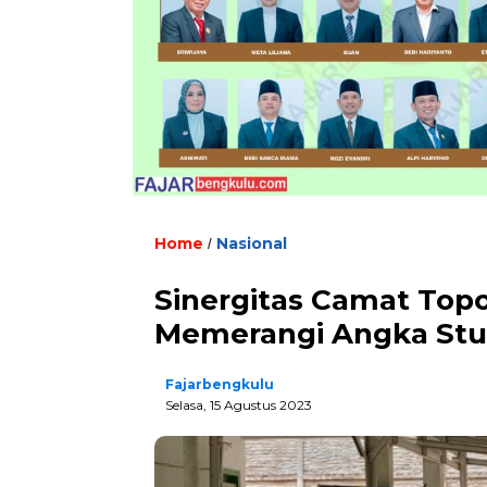
Home
Nasional
/
Sinergitas Camat Top
Memerangi Angka Stu
Fajarbengkulu
Selasa, 15 Agustus 2023