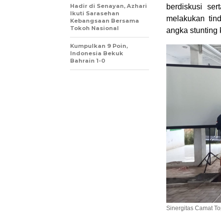
Hadir di Senayan, Azhari
berdiskusi se
Ikuti Sarasehan
melakukan tin
Kebangsaan Bersama
Tokoh Nasional
angka stunting 
Kumpulkan 9 Poin,
Indonesia Bekuk
Bahrain 1-0
Sinergitas Camat T