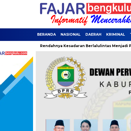
BERANDA
NASIONAL
DAERAH
KRIMINAL
at
Rendahnya Kesadaran Berlalulintas Menjadi Penyebab Ter