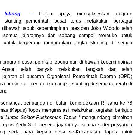
, lebong –
Dalam upaya mensukseskan program
i stunting pemerintah pusat terus melakukan berbagai
 dibawah tapuk kepemimpinan presiden Joko Widodo telah
n semua jajarannya dari sabang sampai merauke untuk
 untuk berperang menurunkan angka stunting di semua
n program pusat pemkab lebong pun di bawah kepemimpinan
 Ansori telah banyak melakukan langkah dan telah
 jajaran di pusaran Organisasi Pemerintah Daerah (OPD)
a bersinergi menurunkan angka stunting di semua daerah di
ong.
emangat perjuangan di bulan kemerdekaan RI yang ke 78
as (Kapus) Topos menginisiasi melakukan kegiatan bertajub
ni Lintas Sektor Puskesmas Tapus “
mengundang pimpinan
 Topos Zerly S.H beserta jajarannya semua kader posyandu
ng serta para kepala desa se-Kecamatan Topos untuk