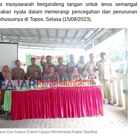
rta musyawarah bergandeng tangan untuk terus semangat
dakan nyata dalam memerangi pencegahan dan penurunan
khususnya di Topos. Selasa (15/08/2023).
opos Dan Kapus Dalam Upaya Memerangi Angka Stunting