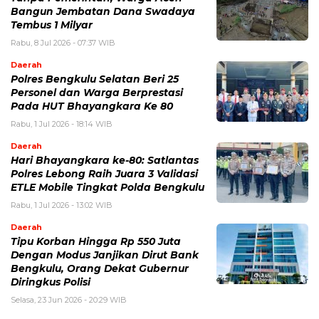
Bangun Jembatan Dana Swadaya
Tembus 1 Milyar
Rabu, 8 Jul 2026 - 07:37 WIB
Daerah
Polres Bengkulu Selatan Beri 25
Personel dan Warga Berprestasi
Pada HUT Bhayangkara Ke 80
Rabu, 1 Jul 2026 - 18:14 WIB
Daerah
Hari Bhayangkara ke-80: Satlantas
Polres Lebong Raih Juara 3 Validasi
ETLE Mobile Tingkat Polda Bengkulu
Rabu, 1 Jul 2026 - 13:02 WIB
Daerah
Tipu Korban Hingga Rp 550 Juta
Dengan Modus Janjikan Dirut Bank
Bengkulu, Orang Dekat Gubernur
Diringkus Polisi
Selasa, 23 Jun 2026 - 20:29 WIB