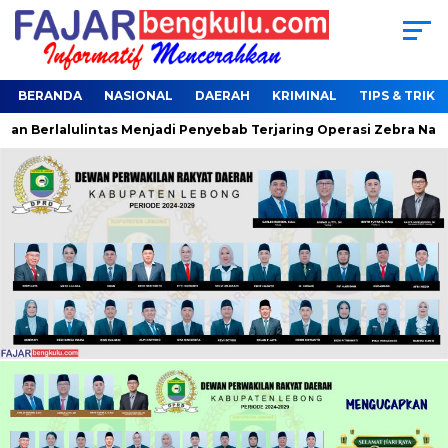
BERANDA
NASIONAL
DAERAH
KRIMINAL
TIPS & TRIK
erlalulintas Menjadi Penyebab Terjaring Operasi Zebra Nala