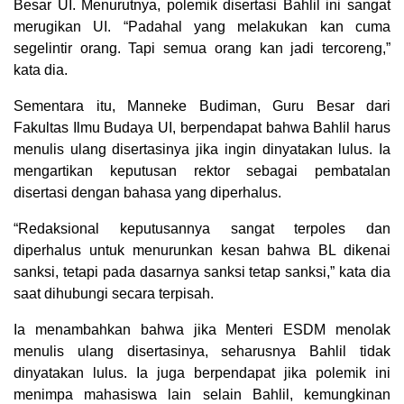
Besar UI. Menurutnya, polemik disertasi Bahlil ini sangat
merugikan UI. “Padahal yang melakukan kan cuma
segelintir orang. Tapi semua orang kan jadi tercoreng,”
kata dia.
Sementara itu, Manneke Budiman, Guru Besar dari
Fakultas Ilmu Budaya UI, berpendapat bahwa Bahlil harus
menulis ulang disertasinya jika ingin dinyatakan lulus. Ia
mengartikan keputusan rektor sebagai pembatalan
disertasi dengan bahasa yang diperhalus.
“Redaksional keputusannya sangat terpoles dan
diperhalus untuk menurunkan kesan bahwa BL dikenai
sanksi, tetapi pada dasarnya sanksi tetap sanksi,” kata dia
saat dihubungi secara terpisah.
Ia menambahkan bahwa jika Menteri ESDM menolak
menulis ulang disertasinya, seharusnya Bahlil tidak
dinyatakan lulus. Ia juga berpendapat jika polemik ini
menimpa mahasiswa lain selain Bahlil, kemungkinan