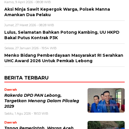
Kamis, 9 April 2026 - 08:08 WIB
Aksi Ninja Sawit Kepergok Warga, Polsek Manna
Amankan Dua Pelaku
Jumat, 27 Maret 2026 - 08:28 WIB
Lulus, Selamatan Bahkan Potong Kambing, UU HKPD
Bakal Putus Kontrak P3K
Selasa, 27 Januari 2026 - 19:54 WIB
Menko Bidang Pemberdayaan Masyarakat RI Serahkan
UHC Award 2026 Untuk Pemkab Lebong
BERITA TERBARU
Daerah
Rakerda DPD PAN Lebong,
Targetkan Menang Dalam Pilcaleg
2029
Sabtu, 1 Agu 2026 - 18:53 WIB
Daerah
Tanpa Pemerintah, Warga Aceh