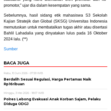
promotor,” ujar dia dalam kesempatan yang sama.
Sebelumnya, hasil sidang etik mahasiswa S3 Sekolah
Kajian Stratejik dan Global (SKSG) Universitas Indonesia
memutuskan untuk membatalkan tugas akhir atau disertasi
Bahlil Lahadalia yang dinyatakan lulus pada 16 Oktober
2024 lalu. (**)
Sumber
BACA JUGA
Rabu, 10 Juni 2026 - 07:59 WIB
Berdalih Sesuai Regulasi, Harga Pertamax Naik
Rp16ribuan
Minggu, 3 Mei 2026 - 18:07 WIB
Polres Lebong Evakuasi Anak Korban Sajam, Pelaku
Diduga ODGJ