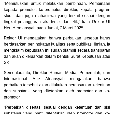
“Memutuskan untuk melakukan pembinaan. Pembinaan
kepada promotor, ko-promotor, direktur, kepala program
studi, dan juga mahasiswa yang terkait sesuai dengan
tingkat pelanggaran akademik dan etik,” kata Rektor UI
Heri Hermansyah pada Jumat, 7 Maret 2025.
Rektor UI mengatakan bahwa perbaikan tersebut harus
berdasarkan peningkatan kualitas serta publikasi ilmiah. Ia
mengklaim keputusan ini sudah diambil secara transparan
dan akan dikeluarkan dalam bentuk Surat Keputusan atau
SK.
Sementara itu, Direktur Humas, Media, Pemerintah, dan
Internasional Arie Afriansyah mengatakan bahwa
perbaikan tersebut akan dilakukan berdasarkan ketentuan
dan substansi yang ditetapkan oleh promotor dan ko-
promotor.
“Perbaikan disertasi sesuai dengan ketentuan dan sisi
substansi yang nanti ditentukan oleh promotor dan ko-