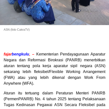
ASN (foto CakraTV)
fajar
bengkulu
, –
Kementerian Pendayagunaan Aparatur
Negara dan Reformasi Birokrasi (PANRB) menerbitkan
aturan tentang pola kerja aparatur sipil negara (ASN)
sekarang lebih fleksibel/Flexible Working Arrangement
(FWA) atau yang lebih dikenal dengan Work From
Anywhere (WFA).
Aturan itu tertuang dalam Peraturan Menteri PANRB
(PermenPANRB) No. 4 tahun 2025 tentang Pelaksanaan
Tugas Kedinasan Pegawai ASN Secara Fleksibel pada