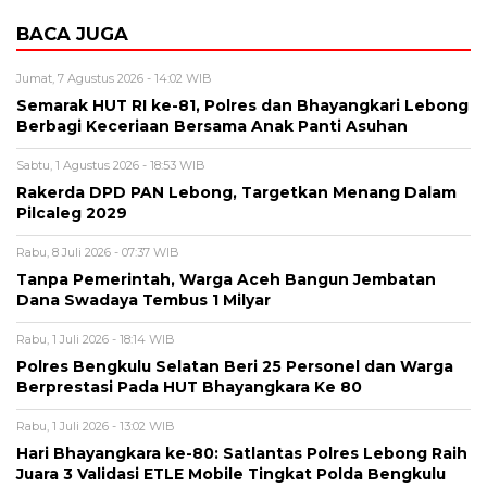
BACA JUGA
Jumat, 7 Agustus 2026 - 14:02 WIB
Semarak HUT RI ke-81, Polres dan Bhayangkari Lebong
Berbagi Keceriaan Bersama Anak Panti Asuhan
Sabtu, 1 Agustus 2026 - 18:53 WIB
Rakerda DPD PAN Lebong, Targetkan Menang Dalam
Pilcaleg 2029
Rabu, 8 Juli 2026 - 07:37 WIB
Tanpa Pemerintah, Warga Aceh Bangun Jembatan
Dana Swadaya Tembus 1 Milyar
Rabu, 1 Juli 2026 - 18:14 WIB
Polres Bengkulu Selatan Beri 25 Personel dan Warga
Berprestasi Pada HUT Bhayangkara Ke 80
Rabu, 1 Juli 2026 - 13:02 WIB
Hari Bhayangkara ke-80: Satlantas Polres Lebong Raih
Juara 3 Validasi ETLE Mobile Tingkat Polda Bengkulu