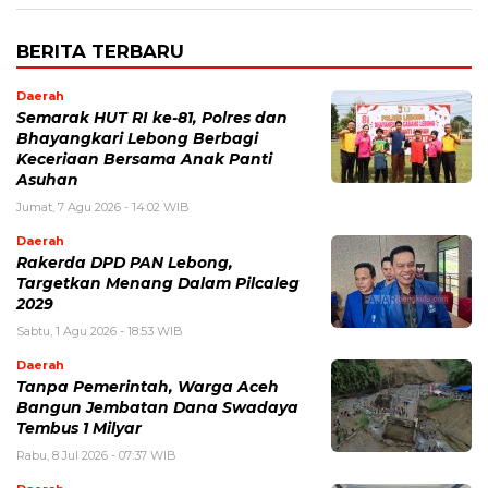
BERITA TERBARU
Daerah
Semarak HUT RI ke-81, Polres dan
Bhayangkari Lebong Berbagi
Keceriaan Bersama Anak Panti
Asuhan
Jumat, 7 Agu 2026 - 14:02 WIB
Daerah
Rakerda DPD PAN Lebong,
Targetkan Menang Dalam Pilcaleg
2029
Sabtu, 1 Agu 2026 - 18:53 WIB
Daerah
Tanpa Pemerintah, Warga Aceh
Bangun Jembatan Dana Swadaya
Tembus 1 Milyar
Rabu, 8 Jul 2026 - 07:37 WIB