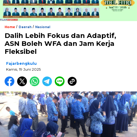
/
/
Home
Daerah
Nasional
Dalih Lebih Fokus dan Adaptif,
ASN Boleh WFA dan Jam Kerja
Fleksibel
Fajarbengkulu
Kamis, 19 Juni 2025