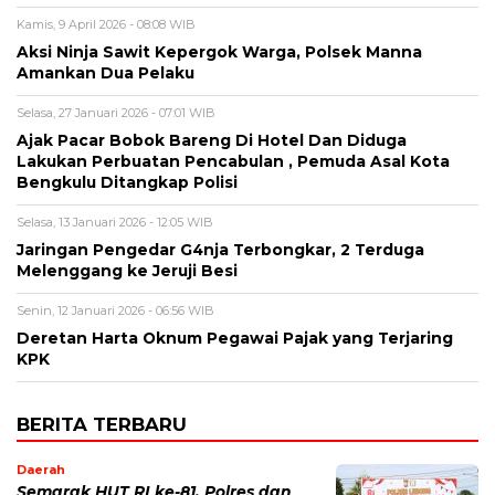
Kamis, 9 April 2026 - 08:08 WIB
Aksi Ninja Sawit Kepergok Warga, Polsek Manna
Amankan Dua Pelaku
Selasa, 27 Januari 2026 - 07:01 WIB
Ajak Pacar Bobok Bareng Di Hotel Dan Diduga
Lakukan Perbuatan Pencabulan , Pemuda Asal Kota
Bengkulu Ditangkap Polisi
Selasa, 13 Januari 2026 - 12:05 WIB
Jaringan Pengedar G4nja Terbongkar, 2 Terduga
Melenggang ke Jeruji Besi
Senin, 12 Januari 2026 - 06:56 WIB
Deretan Harta Oknum Pegawai Pajak yang Terjaring
KPK
BERITA TERBARU
Daerah
Semarak HUT RI ke-81, Polres dan