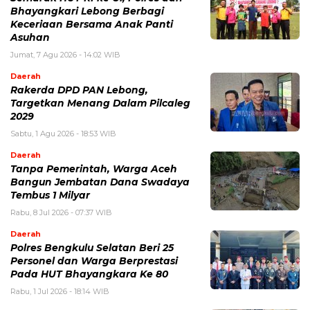
Bhayangkari Lebong Berbagi
Keceriaan Bersama Anak Panti
Asuhan
Jumat, 7 Agu 2026 - 14:02 WIB
Daerah
Rakerda DPD PAN Lebong,
Targetkan Menang Dalam Pilcaleg
2029
Sabtu, 1 Agu 2026 - 18:53 WIB
Daerah
Tanpa Pemerintah, Warga Aceh
Bangun Jembatan Dana Swadaya
Tembus 1 Milyar
Rabu, 8 Jul 2026 - 07:37 WIB
Daerah
Polres Bengkulu Selatan Beri 25
Personel dan Warga Berprestasi
Pada HUT Bhayangkara Ke 80
Rabu, 1 Jul 2026 - 18:14 WIB