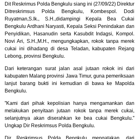
Dit Reskrimus Polda Bengkulu siang ini (27/09/22) Direktur
Ditreskrimsus Polda Bengkulu, Kombespol. Dodi
Ruyatman,S.Ik., S.H.,didampingi Kepala Bea Cukai
Bengkulu Ardhani Naryasti, Kepala Seksi Penindakan dan
Penyidikan, Hasanudin serta Kasubdit Indagsi, Kompol.
Novi Ari, S.H.,M.H., mengungkapkan, rokok tanpa merek
cukai ini dihadang di desa Teladan, kabupaten Rejang
Lebong, provinsi Bengkulu.
Dari keterangan surat jalan asal jutaan rokok ini dari
kabupaten Malang provinsi Jawa Timur, guna pemeriksaan
lanjut barang bukti ini kemudian di bawa ke Mapolda
Bengkulu.
”Kami dari pihak kepolisian hanya mengamankan dan
melakukan penyitaan jutaan rokok tanpa merek cukai,
selanjutnya akan diserahkan ke bea cukai Bengkulu.”
Ungkap Dir Reskrimsus Polda Bengkulu.
Dir Reskrimsus Polda Bengkulu mengatakan, dari