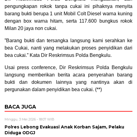
pengungkapan rokok tanpa cukai ini pihaknya menyita
barang bukti berupa 1 unit Mobil Colt Diesel warna kuning
dengan box warna hitam, serta 117.600 bungkus rokok
Milan 20 jaya non cukai.
”Barang bukti dan tersangka langsung kami serahkan ke
bea Cukai, nanti yang melakukan proses penyidikan dari
bea cukai.” Kata Dir Reskrimsus Polda Bengkulu.
Usai press conference, Dir Reskrimsus Polda Bengkulu
langsung memberikan berita acara penyerahan barang
bukti dan dokumen lainnya yang nantinya akan di
pergunakan dalam penyidikan bea cukai. (**)
BACA JUGA
Minggu, 3 Mei 2026 - 18:07 WIB
Polres Lebong Evakuasi Anak Korban Sajam, Pelaku
Diduga ODGJ