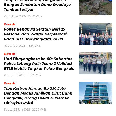
Bangun Jembatan Dana Swadaya
Tembus 1 Milyar
Rabu, 8 Jul 2026 - 07:37 WIB
Daerah
Polres Bengkulu Selatan Beri 25
Personel dan Warga Berprestasi
Pada HUT Bhayangkara Ke 80
Rabu, 1 Jul 2026 - 18:14 WIB
Daerah
Hari Bhayangkara ke-80: Satlantas
Polres Lebong Raih Juara 3 Validasi
ETLE Mobile Tingkat Polda Bengkulu
Rabu, 1 Jul 2026 - 13:02 WIB
Daerah
Tipu Korban Hingga Rp 550 Juta
Dengan Modus Janjikan Dirut Bank
Bengkulu, Orang Dekat Gubernur
Diringkus Polisi
Selasa, 23 Jun 2026 - 20:29 WIB