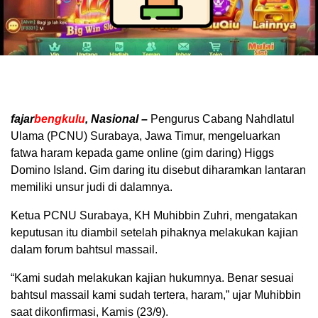
fajar
bengkulu
, Nasional –
Pengurus Cabang Nahdlatul
Ulama (PCNU) Surabaya, Jawa Timur, mengeluarkan
fatwa haram kepada game online (gim daring) Higgs
Domino Island. Gim daring itu disebut diharamkan lantaran
memiliki unsur judi di dalamnya.
Ketua PCNU Surabaya, KH Muhibbin Zuhri, mengatakan
keputusan itu diambil setelah pihaknya melakukan kajian
dalam forum bahtsul massail.
“Kami sudah melakukan kajian hukumnya. Benar sesuai
bahtsul massail kami sudah tertera, haram,” ujar Muhibbin
saat dikonfirmasi, Kamis (23/9).