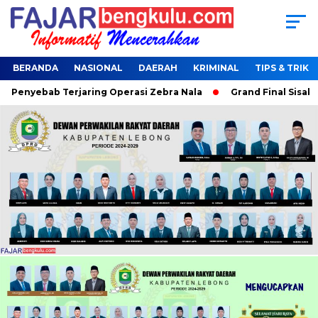
BERANDA
NASIONAL
DAERAH
KRIMINAL
TIPS & TRIK
Penyebab Terjaring Operasi Zebra Nala
Grand Final Sisakan 1