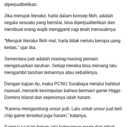
diperjualbelikan.
Jika merujuk literatur, harta dalam konsep fikih, adalah
segala sesuatu yang bernilai, bisa diperjualbelikan dan
membuat orang wajib mengganti rugi telah merusaknya
“Merujuk literatur fikih mal, harta tidak melulu berupa uang
kertas,” ujar dia.
Sementara judi adalah masing-masing pemain
mengeluarkan taruhan. Setiap mereka bisa menang lalu
mengambil taruhan temannya atau sebaliknya.
Dengan kajian itu, maka PCNU Surabaya melalui bahtsul
massail, menarik kesimpulan bahwa bermain game Higgs
Domino Island dan sejenisnya ialah haram.
“Karena mengandung unsur judi. Lalu untuk unsur jual beli
chip game tersebut juga haram,” katanya.
Sampai saat ini belum ada keterangan resmi dari pihak