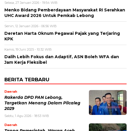
Selasa, 27 Januari 2026 - 19:54 WIB
Menko Bidang Pemberdayaan Masyarakat RI Serahkan
UHC Award 2026 Untuk Pemkab Lebong
Senin, 12 Januari 2026 - 06:56 WIB
Deretan Harta Oknum Pegawai Pajak yang Terjaring
KPK
Kamis, 19 Juni 2025 - 10:32 WIB
Dalih Lebih Fokus dan Adaptif, ASN Boleh WFA dan
Jam Kerja Fleksibel
BERITA TERBARU
Daerah
Rakerda DPD PAN Lebong,
Targetkan Menang Dalam Pilcaleg
2029
Sabtu, 1 Agu 2026 - 18:53 WIB
Daerah
Tanpa Pemerintah, Warga Aceh