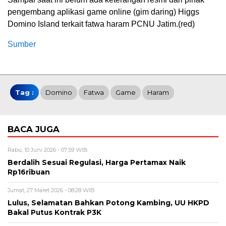
pengembang aplikasi game online (gim daring) Higgs
Domino Island terkait fatwa haram PCNU Jatim.(red)
Sumber
Tag :
Domino
Fatwa
Game
Haram
BACA JUGA
Rabu, 10 Juni 2026 - 07:59 WIB
Berdalih Sesuai Regulasi, Harga Pertamax Naik
Rp16ribuan
Jumat, 27 Maret 2026 - 08:28 WIB
Lulus, Selamatan Bahkan Potong Kambing, UU HKPD
Bakal Putus Kontrak P3K