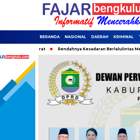
BERANDA
NASIONAL
DAERAH
KRIMINAL
na Darurat
Rendahnya Kesadaran Berlalulintas Menjadi Peny