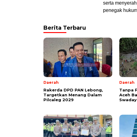
serta menyerah
penegak hukum
Berita Terbaru
Daerah
Daerah
Rakerda DPD PAN Lebong,
Tanpa 
Targetkan Menang Dalam
Aceh B
Pilcaleg 2029
Swadaya