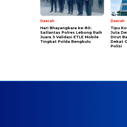
Daerah
Daerah
Hari Bhayangkara ke-80:
Tipu Ko
Satlantas Polres Lebong Raih
Juta De
Juara 3 Validasi ETLE Mobile
Dirut B
Tingkat Polda Bengkulu
Dekat G
Polisi