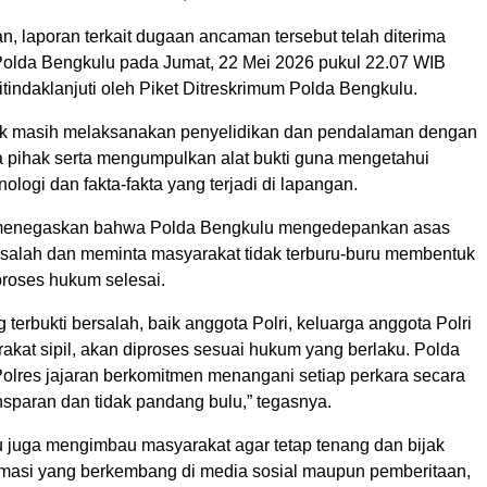
, laporan terkait dugaan ancaman tersebut telah diterima
olda Bengkulu pada Jumat, 22 Mei 2026 pukul 22.07 WIB
tindaklanjuti oleh Piket Ditreskrimum Polda Bengkulu.
dik masih melaksanakan penyelidikan dan pendalaman dengan
 pihak serta mengumpulkan alat bukti guna mengetahui
nologi dan fakta-fakta yang terjadi di lapangan.
enegaskan bahwa Polda Bengkulu mengedepankan asas
rsalah dan meminta masyarakat tidak terburu-buru membentuk
proses hukum selesai.
 terbukti bersalah, baik anggota Polri, keluarga anggota Polri
kat sipil, akan diproses sesuai hukum yang berlaku. Polda
olres jajaran berkomitmen menangani setiap perkara secara
ansparan dan tidak pandang bulu,” tegasnya.
 juga mengimbau masyarakat agar tetap tenang dan bijak
rmasi yang berkembang di media sosial maupun pemberitaan,