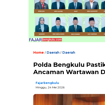
Home
Daerah
Daerah
/
/
Polda Bengkulu Past
Ancaman Wartawan Di
Fajarbengkulu
Minggu, 24 Mei 2026