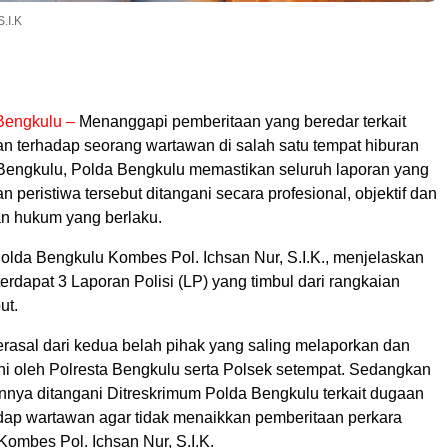
.I.K
Bengkulu –
Menanggapi pemberitaan yang beredar terkait
 terhadap seorang wartawan di salah satu tempat hiburan
Bengkulu, Polda Bengkulu memastikan seluruh laporan yang
n peristiwa tersebut ditangani secara profesional, objektif dan
an hukum yang berlaku.
lda Bengkulu Kombes Pol. Ichsan Nur, S.I.K., menjelaskan
terdapat 3 Laporan Polisi (LP) yang timbul dari rangkaian
ut.
erasal dari kedua belah pihak yang saling melaporkan dan
ani oleh Polresta Bengkulu serta Polsek setempat. Sedangkan
innya ditangani Ditreskrimum Polda Bengkulu terkait dugaan
ap wartawan agar tidak menaikkan pemberitaan perkara
 Kombes Pol. Ichsan Nur, S.I.K.