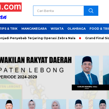
TIPS & TRIK
MANCANEGARA
WISATA
OLAHRAGA
FOOD & TRI
ebab Terjaring Operasi Zebra Nala
Grand Final Sisakan 16 Bu