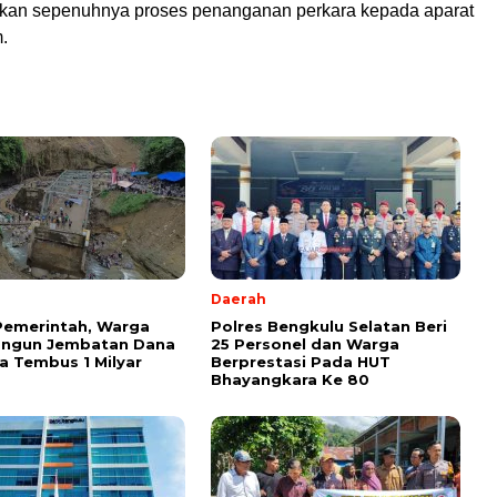
kan sepenuhnya proses penanganan perkara kepada aparat
.
Daerah
Pemerintah, Warga
Polres Bengkulu Selatan Beri
angun Jembatan Dana
25 Personel dan Warga
 Tembus 1 Milyar
Berprestasi Pada HUT
Bhayangkara Ke 80