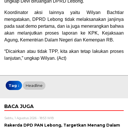
ungkap Devi diruangan DPRD Lebong.
Koordinator aksi lainnya yaitu Wilyan Bachtiar
mengatakan, DPRD Lebong tidak melaksanakan janjinya
pada saat demo pertama, dan ia juga menerangkan bahwa
akan melanjutkan proses laporan ke KPK, Kejaksaan
Agung, Kementrian Dalam Negeri dan Kemenpan RB.
“Dicairkan atau tidak TPP, kita akan tetap lakukan proses
lanjutan,” ungkap Wilyan. (Act)
Tag :
Headline
BACA JUGA
Sabtu, 1 Agustus 2026 - 18:53 WIB
Rakerda DPD PAN Lebong, Targetkan Menang Dalam