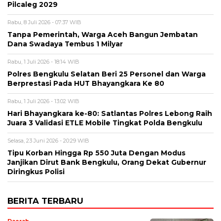
Pilcaleg 2029
Rabu, 8 Juli 2026 - 07:37 WIB
Tanpa Pemerintah, Warga Aceh Bangun Jembatan
Dana Swadaya Tembus 1 Milyar
Rabu, 1 Juli 2026 - 18:14 WIB
Polres Bengkulu Selatan Beri 25 Personel dan Warga
Berprestasi Pada HUT Bhayangkara Ke 80
Rabu, 1 Juli 2026 - 13:02 WIB
Hari Bhayangkara ke-80: Satlantas Polres Lebong Raih
Juara 3 Validasi ETLE Mobile Tingkat Polda Bengkulu
Selasa, 23 Juni 2026 - 20:29 WIB
Tipu Korban Hingga Rp 550 Juta Dengan Modus
Janjikan Dirut Bank Bengkulu, Orang Dekat Gubernur
Diringkus Polisi
BERITA TERBARU