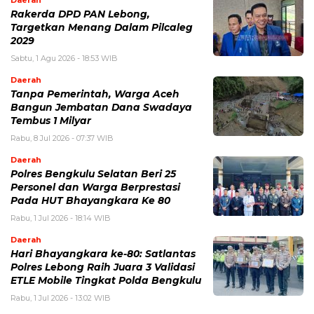
Daerah
Rakerda DPD PAN Lebong,
Targetkan Menang Dalam Pilcaleg
2029
Sabtu, 1 Agu 2026 - 18:53 WIB
Daerah
Tanpa Pemerintah, Warga Aceh
Bangun Jembatan Dana Swadaya
Tembus 1 Milyar
Rabu, 8 Jul 2026 - 07:37 WIB
Daerah
Polres Bengkulu Selatan Beri 25
Personel dan Warga Berprestasi
Pada HUT Bhayangkara Ke 80
Rabu, 1 Jul 2026 - 18:14 WIB
Daerah
Hari Bhayangkara ke-80: Satlantas
Polres Lebong Raih Juara 3 Validasi
ETLE Mobile Tingkat Polda Bengkulu
Rabu, 1 Jul 2026 - 13:02 WIB