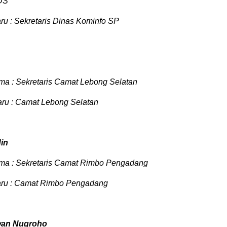
DS
ru : Sekretaris Dinas Kominfo SP
ma : Sekretaris Camat Lebong Selatan
aru : Camat Lebong Selatan
in
ama : Sekretaris Camat Rimbo Pengadang
aru : Camat Rimbo Pengadang
rwan Nugroho