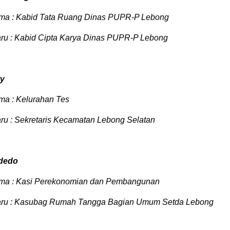
ama : Kabid Tata Ruang Dinas PUPR-P Lebong
aru : Kabid Cipta Karya Dinas PUPR-P Lebong
ty
ma : Kelurahan Tes
ru : Sekretaris Kecamatan Lebong Selatan
Adedo
ama : Kasi Perekonomian dan Pembangunan
aru : Kasubag Rumah Tangga Bagian Umum Setda Lebong