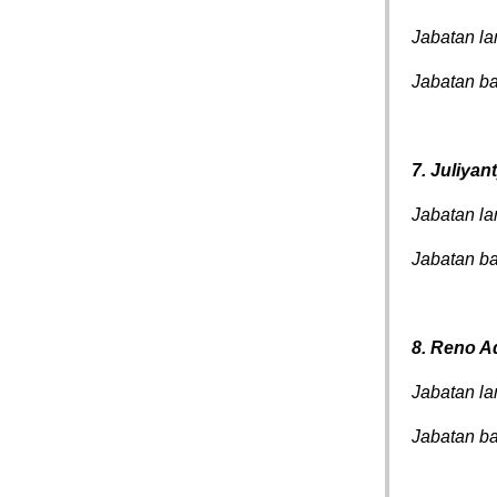
Jabatan l
Jabatan b
7. Juliyan
Jabatan la
Jabatan ba
8. Reno 
Jabatan l
Jabatan b