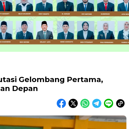
mutasi Gelombang Pertama,
lan Depan