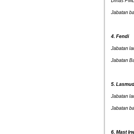
Dinas PM
Jabatan ba
4. Fendi
Jabatan la
Jabatan B
5. Lasmud
Jabatan l
Jabatan b
6. Mast I