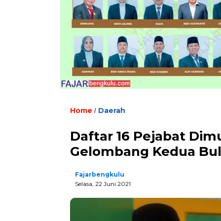
Home
Daerah
/
Daftar 16 Pejabat Di
Gelombang Kedua Bu
Fajarbengkulu
Selasa, 22 Juni 2021