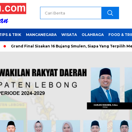
TIPS & TRIK
MANCANEGARA
WISATA
OLAHRAGA
FOOD & TRI
 Final Sisakan 16 Bujang Smulen, Siapa Yang Terpilih Menjadi Duta