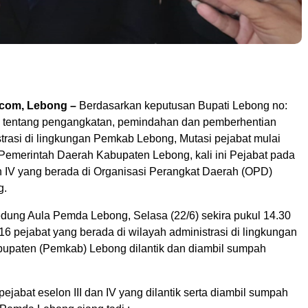
.com, Lebong –
Berdasarkan keputusan Bupati Lebong no:
 tentang pengangkatan, pemindahan dan pemberhentian
strasi di lingkungan Pemkab Lebong, Mutasi pejabat mulai
 Pemerintah Daerah Kabupaten Lebong, kali ini Pejabat pada
an IV yang berada di Organisasi Perangkat Daerah (OPD)
g.
edung Aula Pemda Lebong, Selasa (22/6) sekira pukul 14.30
6 pejabat yang berada di wilayah administrasi di lingkungan
upaten (Pemkab) Lebong dilantik dan diambil sumpah
pejabat eselon III dan IV yang dilantik serta diambil sumpah