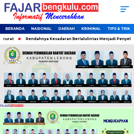
BERANDA
NASIONAL
DAERAH
KRIMINAL
TIPS & TRIK
rurat
Rendahnya Kesadaran Berlalulintas Menjadi Penyebab 