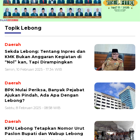
Topik
Lebong
Daerah
Sekda Lebong: Tentang Inpres dan
KMK Bukan Anggaran Kegiatan di
“Nol” kan, Tapi Dirampingkan
Senin, 10 Februari 2025 - 17:34 WIB
Daerah
BPK Mulai Periksa, Banyak Pejabat
Ajukan Pindah, Ada Apa Dengan
Lebong?
Sabtu, 8 Februari 2025 - 08:58 WIB
Daerah
KPU Lebong Tetapkan Nomor Urut
Paslon Bupati dan Wabup Lebong