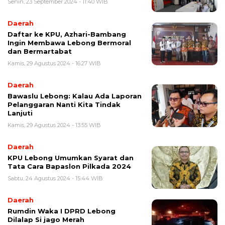
Senin, 23 September 2024 - 11:40 WIB
Daerah
Daftar ke KPU, Azhari-Bambang
Ingin Membawa Lebong Bermoral
dan Bermartabat
Kamis, 29 Agustus 2024 - 16:27 WIB
Daerah
Bawaslu Lebong: Kalau Ada Laporan
Pelanggaran Nanti Kita Tindak
Lanjuti
Kamis, 29 Agustus 2024 - 13:55 WIB
Daerah
KPU Lebong Umumkan Syarat dan
Tata Cara Bapaslon Pilkada 2024
Sabtu, 24 Agustus 2024 - 15:44 WIB
Daerah
Rumdin Waka I DPRD Lebong
Dilalap Si jago Merah