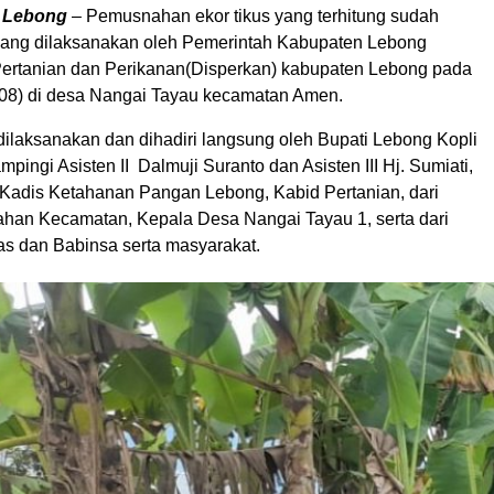
, Lebong
– Pemusnahan ekor tikus yang terhitung sudah
yang dilaksanakan oleh Pemerintah Kabupaten Lebong
Pertanian dan Perikanan(Disperkan) kabupaten Lebong pada
0/08) di desa Nangai Tayau kecamatan Amen.
dilaksanakan dan dihadiri langsung oleh Bupati Lebong Kopli
mpingi Asisten II Dalmuji Suranto dan Asisten III Hj. Sumiati,
a Kadis Ketahanan Pangan Lebong, Kabid Pertanian, dari
ahan Kecamatan, Kepala Desa Nangai Tayau 1, serta dari
s dan Babinsa serta masyarakat.