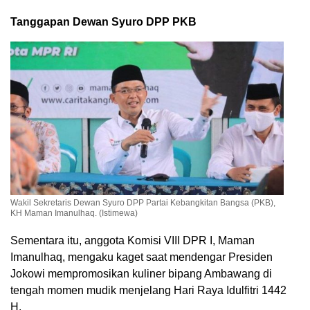
Tanggapan Dewan Syuro DPP PKB
Wakil Sekretaris Dewan Syuro DPP Partai Kebangkitan Bangsa (PKB),
KH Maman Imanulhaq. (Istimewa)
Sementara itu, anggota Komisi VIII DPR I, Maman
Imanulhaq, mengaku kaget saat mendengar Presiden
Jokowi mempromosikan kuliner bipang Ambawang di
tengah momen mudik menjelang Hari Raya Idulfitri 1442
H.