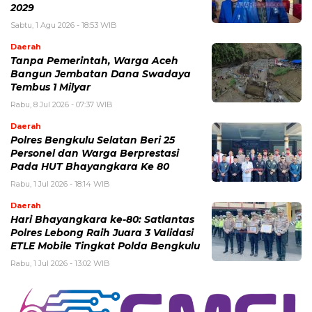
2029
Sabtu, 1 Agu 2026 - 18:53 WIB
Daerah
Tanpa Pemerintah, Warga Aceh
Bangun Jembatan Dana Swadaya
Tembus 1 Milyar
Rabu, 8 Jul 2026 - 07:37 WIB
Daerah
Polres Bengkulu Selatan Beri 25
Personel dan Warga Berprestasi
Pada HUT Bhayangkara Ke 80
Rabu, 1 Jul 2026 - 18:14 WIB
Daerah
Hari Bhayangkara ke-80: Satlantas
Polres Lebong Raih Juara 3 Validasi
ETLE Mobile Tingkat Polda Bengkulu
Rabu, 1 Jul 2026 - 13:02 WIB