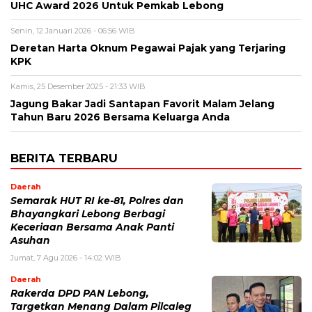
UHC Award 2026 Untuk Pemkab Lebong
Senin, 12 Januari 2026 - 06:56 WIB
Deretan Harta Oknum Pegawai Pajak yang Terjaring
KPK
Kamis, 25 Desember 2025 - 21:33 WIB
Jagung Bakar Jadi Santapan Favorit Malam Jelang
Tahun Baru 2026 Bersama Keluarga Anda
BERITA TERBARU
Daerah
Semarak HUT RI ke-81, Polres dan
Bhayangkari Lebong Berbagi
Keceriaan Bersama Anak Panti
Asuhan
Jumat, 7 Agu 2026 - 14:02 WIB
Daerah
Rakerda DPD PAN Lebong,
Targetkan Menang Dalam Pilcaleg