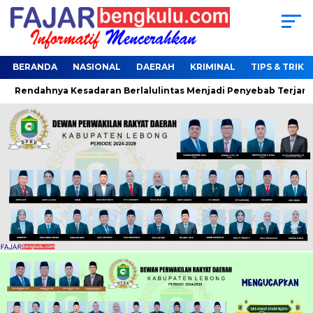
BERANDA
NASIONAL
DAERAH
KRIMINAL
TIPS & TRIK
endahnya Kesadaran Berlalulintas Menjadi Penyebab Terjaring Op