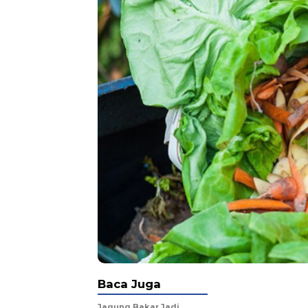
Baca Juga
Jagung Bakar Jadi