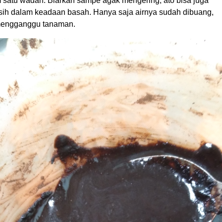
 satu wadah. Biarkan sampe agak mengering, ato bisa juga
ih dalam keadaan basah. Hanya saja airnya sudah dibuang,
 mengganggu tanaman.