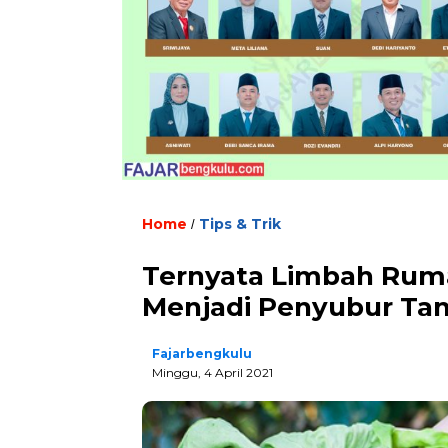
Home
Tips & Trik
/
Ternyata Limbah Rum
Menjadi Penyubur T
Fajarbengkulu
Minggu, 4 April 2021