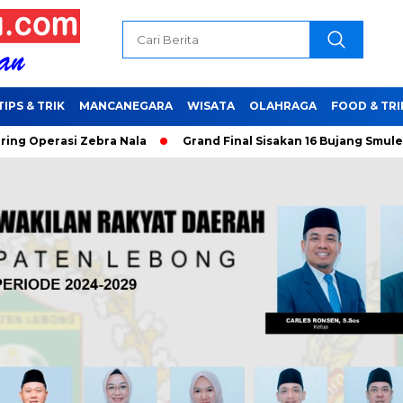
TIPS & TRIK
MANCANEGARA
WISATA
OLAHRAGA
FOOD & TRI
a Nala
Grand Final Sisakan 16 Bujang Smulen, Siapa Yang Terp