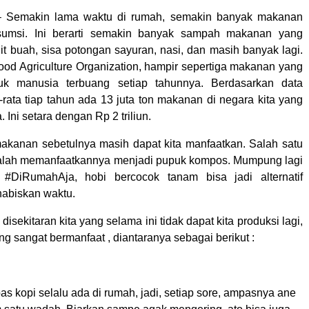
 Semakin lama waktu di rumah, semakin banyak makanan
sumsi. Ini berarti semakin banyak sampah makanan yang
ulit buah, sisa potongan sayuran, nasi, dan masih banyak lagi.
ood Agriculture Organization, hampir sepertiga makanan yang
tuk manusia terbuang setiap tahunnya. Berdasarkan data
-rata tiap tahun ada 13 juta ton makanan di negara kita yang
. Ini setara dengan Rp 2 triliun.
kanan sebetulnya masih dapat kita manfaatkan. Salah satu
dalah memanfaatkannya menjadi pupuk kompos. Mumpung lagi
#DiRumahAja, hobi bercocok tanam bisa jadi alternatif
habiskan waktu.
disekitaran kita yang selama ini tidak dapat kita produksi lagi,
ng sangat bermanfaat , diantaranya sebagai berikut :
s kopi selalu ada di rumah, jadi, setiap sore, ampasnya ane