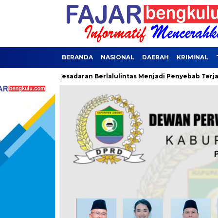
BERANDA
NASIONAL
DAERAH
KRIMINAL
esadaran Berlalulintas Menjadi Penyebab Terjaring Operasi Zebr