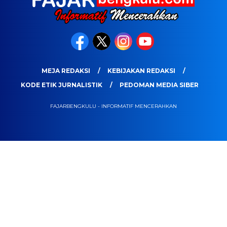
MEJA REDAKSI
KEBIJAKAN REDAKSI
KODE ETIK JURNALISTIK
PEDOMAN MEDIA SIBER
FAJARBENGKULU - INFORMATIF MENCERAHKAN