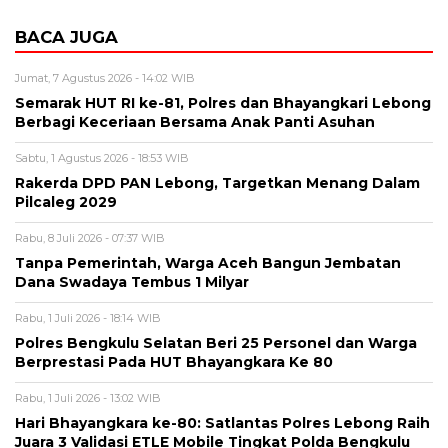
BACA JUGA
Jumat, 7 Agustus 2026 - 14:02 WIB
Semarak HUT RI ke-81, Polres dan Bhayangkari Lebong
Berbagi Keceriaan Bersama Anak Panti Asuhan
Sabtu, 1 Agustus 2026 - 18:53 WIB
Rakerda DPD PAN Lebong, Targetkan Menang Dalam
Pilcaleg 2029
Rabu, 8 Juli 2026 - 07:37 WIB
Tanpa Pemerintah, Warga Aceh Bangun Jembatan
Dana Swadaya Tembus 1 Milyar
Rabu, 1 Juli 2026 - 18:14 WIB
Polres Bengkulu Selatan Beri 25 Personel dan Warga
Berprestasi Pada HUT Bhayangkara Ke 80
Rabu, 1 Juli 2026 - 13:02 WIB
Hari Bhayangkara ke-80: Satlantas Polres Lebong Raih
Juara 3 Validasi ETLE Mobile Tingkat Polda Bengkulu