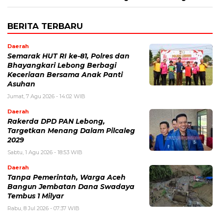
BERITA TERBARU
Daerah
Semarak HUT RI ke-81, Polres dan
Bhayangkari Lebong Berbagi
Keceriaan Bersama Anak Panti
Asuhan
Jumat, 7 Agu 2026 - 14:02 WIB
Daerah
Rakerda DPD PAN Lebong,
Targetkan Menang Dalam Pilcaleg
2029
Sabtu, 1 Agu 2026 - 18:53 WIB
Daerah
Tanpa Pemerintah, Warga Aceh
Bangun Jembatan Dana Swadaya
Tembus 1 Milyar
Rabu, 8 Jul 2026 - 07:37 WIB