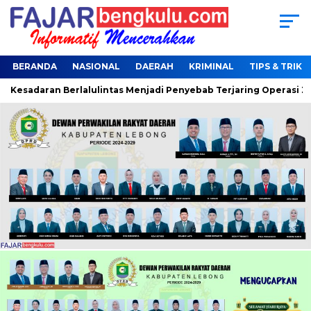
BERANDA
NASIONAL
DAERAH
KRIMINAL
TIPS & TRIK
adaran Berlalulintas Menjadi Penyebab Terjaring Operasi Zebra 