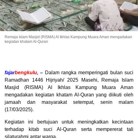
Remaja Islam Masjid (RISMA) Al Ikhlas Kampung Muara Aman mengadakan
kegiatan khatam Al-Quran
fajar
bengkulu
, –
Dalam rangka memperingati bulan suci
Ramadhan 1446 Hijriyah/ 2025 Masehi, Remaja Islam
Masjid (RISMA) Al Ikhlas Kampung Muara Aman
mengadakan kegiatan khatam Al-Quran yang diikuti oleh
jamaah dan masyarakat setempat, senin malam
(17/03/2025).
Kegiatan ini bertujuan untuk meningkatkan kecintaan
terhadap kitab suci Al-Quran serta mempererat tali
silaturahmi antar warga.