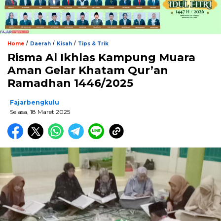
/
/
/
Home
Daerah
Kisah
Tips & Trik
Risma Al Ikhlas Kampung Muara
Aman Gelar Khatam Qur’an
Ramadhan 1446/2025
Fajarbengkulu
Selasa, 18 Maret 2025