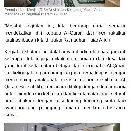
Remaja Islam Masjid (RISMA) Al Ikhlas Kampung Muara Aman
mengadakan kegiatan khatam Al-Quran
“Melalui kegiatan ini, kita berharap dapat semakin
mendekatkan diri kepada Al-Quran dan meningkatkan
kualitas ibadah kita di bulan Ramadhan,” ujar Arjun.
Kegiatan khatam ini tidak hanya dihadiri oleh para jamaah
setempat, tetapi juga diikuti oleh jamaah dari desa lain
yang turut serta dalam belajar dan menghafal Al-Quran.
Tak ketinggalan, para orang tua juga berpartisipasi dengan
membimbing anak-anak mereka dalam membaca Al-
Quran. Setelah khatam, acara ditutup dengan doa bersama
untuk mendoakan kebaikan dan keselamatan bagi seluruh
umat, diakhiri dengan nasi kuning tumpeng serta lauk
ayam ingkung panggang jamaah menikmati bersama-
sama.