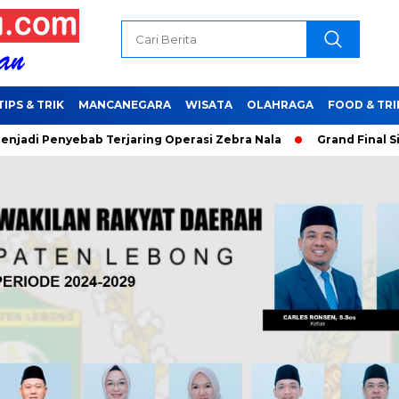
TIPS & TRIK
MANCANEGARA
WISATA
OLAHRAGA
FOOD & TRI
yebab Terjaring Operasi Zebra Nala
Grand Final Sisakan 16 B