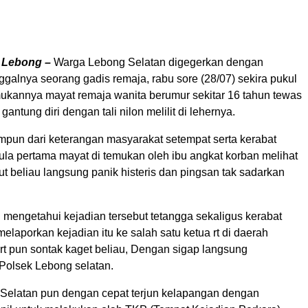
, Lebong –
Warga Lebong Selatan digegerkan dengan
galnya seorang gadis remaja, rabu sore (28/07) sekira pukul
mukannya mayat remaja wanita berumur sekitar 16 tahun tewas
antung diri dengan tali nilon melilit di lehernya.
impun dari keterangan masyarakat setempat serta kerabat
ula pertama mayat di temukan oleh ibu angkat korban melihat
ut beliau langsung panik histeris dan pingsan tak sadarkan
mengetahui kejadian tersebut tetangga sekaligus kerabat
elaporkan kejadian itu ke salah satu ketua rt di daerah
 rt pun sontak kaget beliau, Dengan sigap langsung
Polsek Lebong selatan.
Selatan pun dengan cepat terjun kelapangan dengan