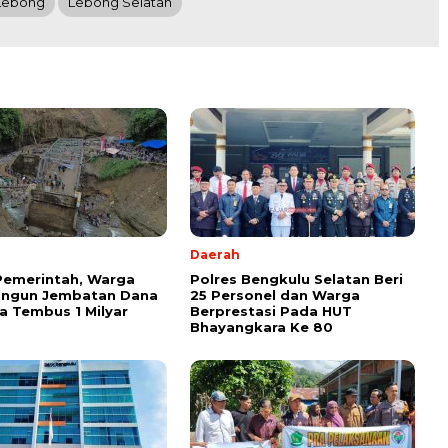
Lebong
Lebong Selatan
Daerah
Pemerintah, Warga
Polres Bengkulu Selatan Beri
angun Jembatan Dana
25 Personel dan Warga
 Tembus 1 Milyar
Berprestasi Pada HUT
Bhayangkara Ke 80