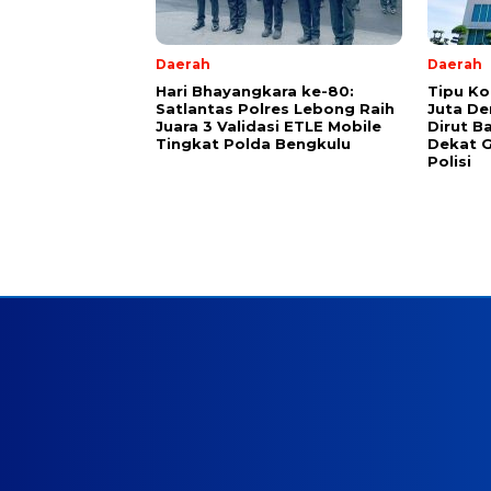
Daerah
Daerah
Hari Bhayangkara ke-80:
Tipu Ko
Satlantas Polres Lebong Raih
Juta De
Juara 3 Validasi ETLE Mobile
Dirut B
Tingkat Polda Bengkulu
Dekat G
Polisi