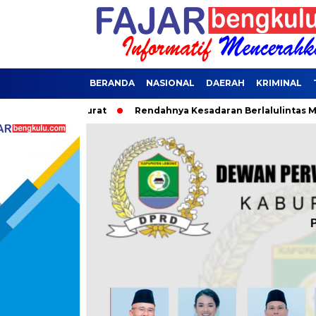
BERANDA
NASIONAL
DAERAH
KRIMINAL
ana Darurat
Rendahnya Kesadaran Berlalulintas Menjadi Pen