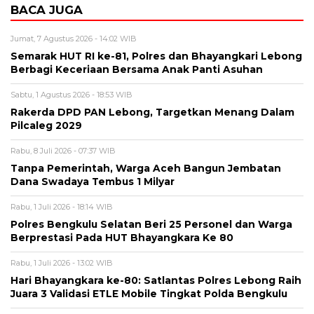
BACA JUGA
Jumat, 7 Agustus 2026 - 14:02 WIB
Semarak HUT RI ke-81, Polres dan Bhayangkari Lebong
Berbagi Keceriaan Bersama Anak Panti Asuhan
Sabtu, 1 Agustus 2026 - 18:53 WIB
Rakerda DPD PAN Lebong, Targetkan Menang Dalam
Pilcaleg 2029
Rabu, 8 Juli 2026 - 07:37 WIB
Tanpa Pemerintah, Warga Aceh Bangun Jembatan
Dana Swadaya Tembus 1 Milyar
Rabu, 1 Juli 2026 - 18:14 WIB
Polres Bengkulu Selatan Beri 25 Personel dan Warga
Berprestasi Pada HUT Bhayangkara Ke 80
Rabu, 1 Juli 2026 - 13:02 WIB
Hari Bhayangkara ke-80: Satlantas Polres Lebong Raih
Juara 3 Validasi ETLE Mobile Tingkat Polda Bengkulu