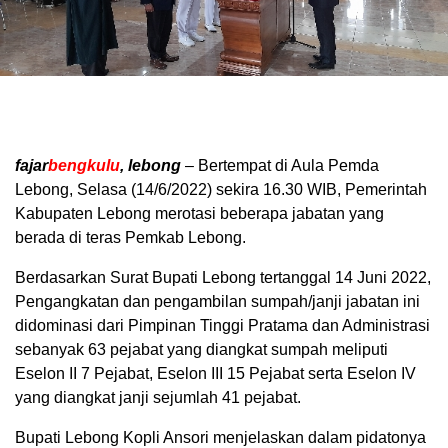
fajar
bengkulu
, lebong
– Bertempat di Aula Pemda
Lebong, Selasa (14/6/2022) sekira 16.30 WIB, Pemerintah
Kabupaten Lebong merotasi beberapa jabatan yang
berada di teras Pemkab Lebong.
Berdasarkan Surat Bupati Lebong tertanggal 14 Juni 2022,
Pengangkatan dan pengambilan sumpah/janji jabatan ini
didominasi dari Pimpinan Tinggi Pratama dan Administrasi
sebanyak 63 pejabat yang diangkat sumpah meliputi
Eselon II 7 Pejabat, Eselon III 15 Pejabat serta Eselon IV
yang diangkat janji sejumlah 41 pejabat.
Bupati Lebong Kopli Ansori menjelaskan dalam pidatonya