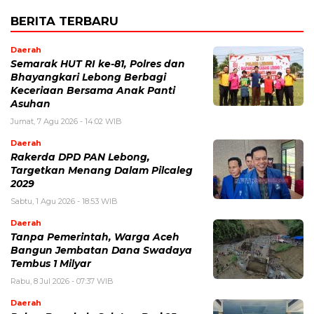
BERITA TERBARU
Daerah
Semarak HUT RI ke-81, Polres dan
Bhayangkari Lebong Berbagi
Keceriaan Bersama Anak Panti
Asuhan
Jumat, 7 Agu 2026 - 14:02 WIB
Daerah
Rakerda DPD PAN Lebong,
Targetkan Menang Dalam Pilcaleg
2029
Sabtu, 1 Agu 2026 - 18:53 WIB
Daerah
Tanpa Pemerintah, Warga Aceh
Bangun Jembatan Dana Swadaya
Tembus 1 Milyar
Rabu, 8 Jul 2026 - 07:37 WIB
Daerah