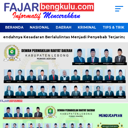
BERANDA
NASIONAL
DAERAH
KRIMINAL
TIPS & TRIK
dahnya Kesadaran Berlalulintas Menjadi Penyebab Terjaring Ope