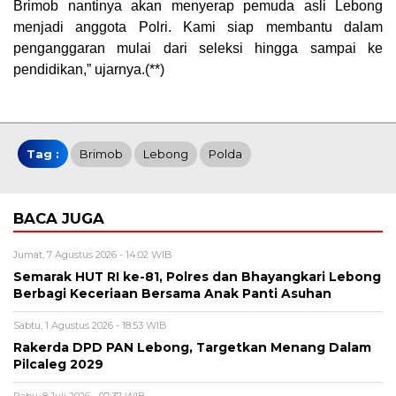
Brimob nantinya akan menyerap pemuda asli Lebong
menjadi anggota Polri. Kami siap membantu dalam
penganggaran mulai dari seleksi hingga sampai ke
pendidikan,” ujarnya.(**)
Tag :
Brimob
Lebong
Polda
BACA JUGA
Jumat, 7 Agustus 2026 - 14:02 WIB
Semarak HUT RI ke-81, Polres dan Bhayangkari Lebong
Berbagi Keceriaan Bersama Anak Panti Asuhan
Sabtu, 1 Agustus 2026 - 18:53 WIB
Rakerda DPD PAN Lebong, Targetkan Menang Dalam
Pilcaleg 2029