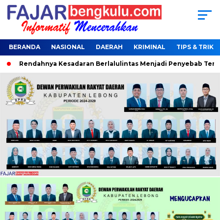
BERANDA
NASIONAL
DAERAH
KRIMINAL
TIPS & TRIK
endahnya Kesadaran Berlalulintas Menjadi Penyebab Terjaring O