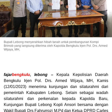
Bupati Lebong menyerahkan hibah tanah untuk pembangunan Kompi
Brimob yang langsung diterima oleh Kapolda Bengkulu Irjen Pol. Drs. Armed
Wijaya, MH,
fajar
bengkulu
, lebong –
Kepala Kepolisian Daerah
Bengkulu Irjen Pol. Drs. Armed Wijaya, MH, Kamis
(12/01/2023) menerima kunjungan dan silaturahmi dari
pemerintah Kabupaten Lebong. Selain sebagai wadah
silaturahmi dan perkenalan kepada Kapolda Baru,
Kunjungan Bupati Lebong Kopli Ansori bersama dengan
Wakil Bupati Drs Fahrurrozi M.Pd dan Ketua DPRD Carles