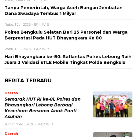
Rabu, 8 Juli 2026 - 07:37 WIB
Tanpa Pemerintah, Warga Aceh Bangun Jembatan
Dana Swadaya Tembus 1 Milyar
Rabu, 1 Juli 2026 - 18:14 WIB
Polres Bengkulu Selatan Beri 25 Personel dan Warga
Berprestasi Pada HUT Bhayangkara Ke 80
Rabu, 1 Juli 2026 - 13:02 WIB
Hari Bhayangkara ke-80: Satlantas Polres Lebong Raih
Juara 3 Validasi ETLE Mobile Tingkat Polda Bengkulu
BERITA TERBARU
Daerah
Semarak HUT RI ke-81, Polres dan
Bhayangkari Lebong Berbagi
Keceriaan Bersama Anak Panti
Asuhan
Jumat, 7 Agu 2026 - 14:02 WIB
Daerah