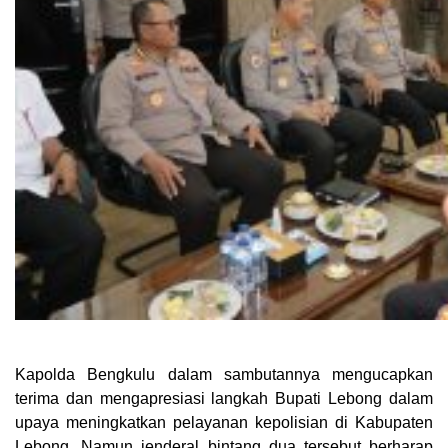
Kapolda Bengkulu dalam sambutannya mengucapkan
terima dan mengapresiasi langkah Bupati Lebong dalam
upaya meningkatkan pelayanan kepolisian di Kabupaten
Lebong. Namun jenderal bintang dua tersebut berharap