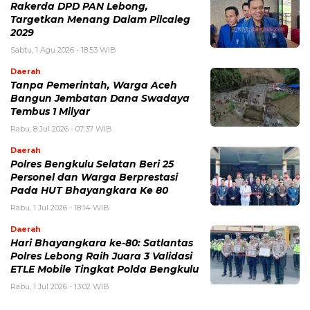
Rakerda DPD PAN Lebong,
Targetkan Menang Dalam Pilcaleg
2029
Sabtu, 1 Agu 2026 - 18:53 WIB
Daerah
Tanpa Pemerintah, Warga Aceh
Bangun Jembatan Dana Swadaya
Tembus 1 Milyar
Rabu, 8 Jul 2026 - 07:37 WIB
Daerah
Polres Bengkulu Selatan Beri 25
Personel dan Warga Berprestasi
Pada HUT Bhayangkara Ke 80
Rabu, 1 Jul 2026 - 18:14 WIB
Daerah
Hari Bhayangkara ke-80: Satlantas
Polres Lebong Raih Juara 3 Validasi
ETLE Mobile Tingkat Polda Bengkulu
Rabu, 1 Jul 2026 - 13:02 WIB