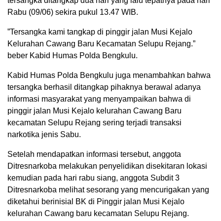
tersangka ditangkap dua hari yang lalu tepatnya pada hari
Rabu (09/06) sekira pukul 13.47 WIB.
”Tersangka kami tangkap di pinggir jalan Musi Kejalo
Kelurahan Cawang Baru Kecamatan Selupu Rejang.”
beber Kabid Humas Polda Bengkulu.
Kabid Humas Polda Bengkulu juga menambahkan bahwa
tersangka berhasil ditangkap pihaknya berawal adanya
informasi masyarakat yang menyampaikan bahwa di
pinggir jalan Musi Kejalo kelurahan Cawang Baru
kecamatan Selupu Rejang sering terjadi transaksi
narkotika jenis Sabu.
Setelah mendapatkan informasi tersebut, anggota
Ditresnarkoba melakukan penyelidikan disekitaran lokasi
kemudian pada hari rabu siang, anggota Subdit 3
Ditresnarkoba melihat sesorang yang mencurigakan yang
diketahui berinisial BK di Pinggir jalan Musi Kejalo
kelurahan Cawang baru kecamatan Selupu Rejang.