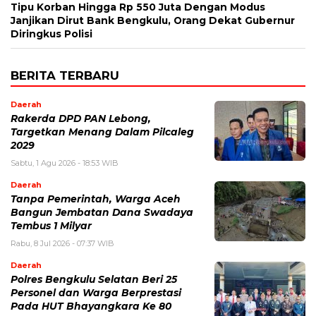
Tipu Korban Hingga Rp 550 Juta Dengan Modus
Janjikan Dirut Bank Bengkulu, Orang Dekat Gubernur
Diringkus Polisi
BERITA TERBARU
Daerah
Rakerda DPD PAN Lebong,
Targetkan Menang Dalam Pilcaleg
2029
Sabtu, 1 Agu 2026 - 18:53 WIB
Daerah
Tanpa Pemerintah, Warga Aceh
Bangun Jembatan Dana Swadaya
Tembus 1 Milyar
Rabu, 8 Jul 2026 - 07:37 WIB
Daerah
Polres Bengkulu Selatan Beri 25
Personel dan Warga Berprestasi
Pada HUT Bhayangkara Ke 80