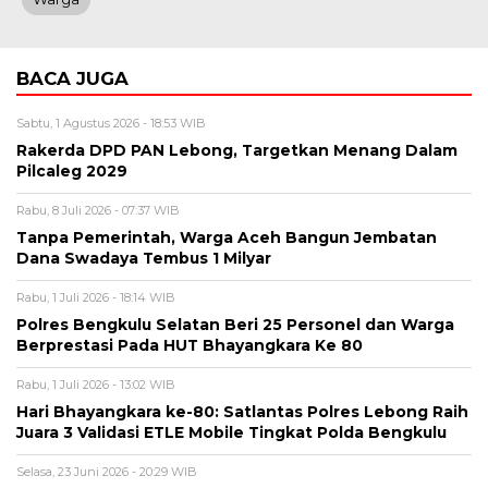
BACA JUGA
Sabtu, 1 Agustus 2026 - 18:53 WIB
Rakerda DPD PAN Lebong, Targetkan Menang Dalam
Pilcaleg 2029
Rabu, 8 Juli 2026 - 07:37 WIB
Tanpa Pemerintah, Warga Aceh Bangun Jembatan
Dana Swadaya Tembus 1 Milyar
Rabu, 1 Juli 2026 - 18:14 WIB
Polres Bengkulu Selatan Beri 25 Personel dan Warga
Berprestasi Pada HUT Bhayangkara Ke 80
Rabu, 1 Juli 2026 - 13:02 WIB
Hari Bhayangkara ke-80: Satlantas Polres Lebong Raih
Juara 3 Validasi ETLE Mobile Tingkat Polda Bengkulu
Selasa, 23 Juni 2026 - 20:29 WIB