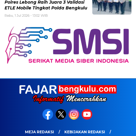
Polres Lebong Raih Juara 3 Validasi
ETLE Mobile Tingkat Polda Bengkulu
Rabu, 1 Jul 2026 - 13:02 WIB
MEJA REDAKSI
KEBIJAKAN REDAKSI