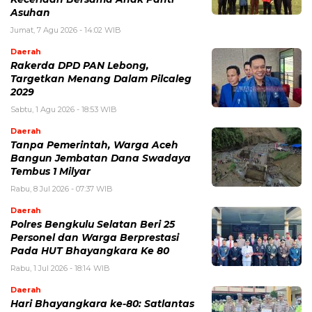
Asuhan
Jumat, 7 Agu 2026 - 14:02 WIB
Daerah
Rakerda DPD PAN Lebong,
Targetkan Menang Dalam Pilcaleg
2029
Sabtu, 1 Agu 2026 - 18:53 WIB
Daerah
Tanpa Pemerintah, Warga Aceh
Bangun Jembatan Dana Swadaya
Tembus 1 Milyar
Rabu, 8 Jul 2026 - 07:37 WIB
Daerah
Polres Bengkulu Selatan Beri 25
Personel dan Warga Berprestasi
Pada HUT Bhayangkara Ke 80
Rabu, 1 Jul 2026 - 18:14 WIB
Daerah
Hari Bhayangkara ke-80: Satlantas