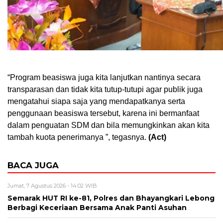
“Program beasiswa juga kita lanjutkan nantinya secara
transparasan dan tidak kita tutup-tutupi agar publik juga
mengatahui siapa saja yang mendapatkanya serta
penggunaan beasiswa tersebut, karena ini bermanfaat
dalam penguatan SDM dan bila memungkinkan akan kita
tambah kuota penerimanya ”, tegasnya.
(Act)
BACA JUGA
Jumat, 7 Agustus 2026 - 14:02 WIB
Semarak HUT RI ke-81, Polres dan Bhayangkari Lebong
Berbagi Keceriaan Bersama Anak Panti Asuhan