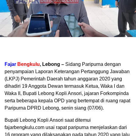
Fajar
Bengkulu
, Lebong –
Sidang Paripurna dengan
penyampaian Laporan Keterangan Pertanggung Jawaban
(LKPJ) Pemerintah Daerah tahun anggaran 2020 yang
dihadiri 19 Anggota Dewan termasuk Ketua, Waka I dan
Waka II, Bupati Lebong Kopli Ansori, jajaran Forkompinda
serta beberapa kepala OPD yang bertempat di ruang rapat
Paripurna DPRD Lebong, senin siang (07/06).
Bupati Lebong Kopli Ansori saat ditemui
fajarbengkulu.com usai rapat paripurna menjelaskan dari
16 program yang dilaksanakan pada tahun 2020 yang lalu