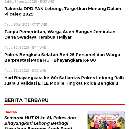
Sabtu, 1 Agustus 2026 - 18:53 WIB
Rakerda DPD PAN Lebong, Targetkan Menang Dalam
Pilcaleg 2029
Rabu, 8 Juli 2026 - 07:37 WIB
Tanpa Pemerintah, Warga Aceh Bangun Jembatan
Dana Swadaya Tembus 1 Milyar
Rabu, 1 Juli 2026 - 18:14 WIB
Polres Bengkulu Selatan Beri 25 Personel dan Warga
Berprestasi Pada HUT Bhayangkara Ke 80
Rabu, 1 Juli 2026 - 13:02 WIB
Hari Bhayangkara ke-80: Satlantas Polres Lebong Raih
Juara 3 Validasi ETLE Mobile Tingkat Polda Bengkulu
BERITA TERBARU
Daerah
Semarak HUT RI ke-81, Polres dan
Bhayangkari Lebong Berbagi
Keceriaan Bersama Anak Panti