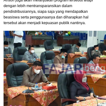
Ansori juga akan melanjutkan program tersebut tetapi
dengan lebih mentransparansikan dalam
pendistribusiannya, siapa saja yang mendapatkan
beasiswa serta penggunaanya dan diharapkan hal
tersebut akan menjadi kepuasan publik nantinya.