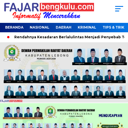
BERANDA
NASIONAL
DAERAH
KRIMINAL
TIPS & TRIK
endahnya Kesadaran Berlalulintas Menjadi Penyebab Terjaring O