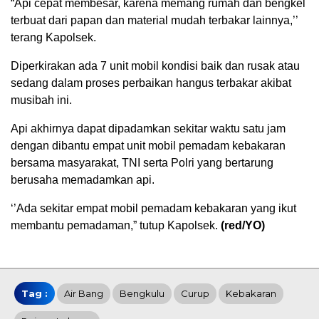
“Api cepat membesar, karena memang rumah dan bengkel
terbuat dari papan dan material mudah terbakar lainnya,’’
terang Kapolsek.
Diperkirakan ada 7 unit mobil kondisi baik dan rusak atau
sedang dalam proses perbaikan hangus terbakar akibat
musibah ini.
Api akhirnya dapat dipadamkan sekitar waktu satu jam
dengan dibantu empat unit mobil pemadam kebakaran
bersama masyarakat, TNI serta Polri yang bertarung
berusaha memadamkan api.
‘’Ada sekitar empat mobil pemadam kebakaran yang ikut
membantu pemadaman,” tutup Kapolsek.
(red/YO)
Tag :
Air Bang
Bengkulu
Curup
Kebakaran