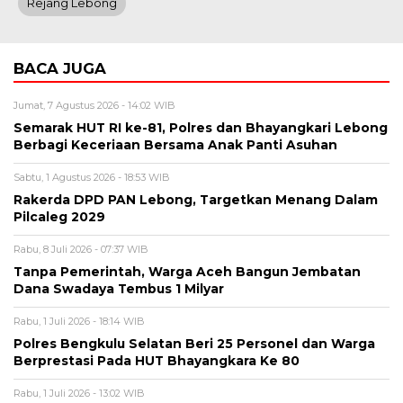
Rejang Lebong
BACA JUGA
Jumat, 7 Agustus 2026 - 14:02 WIB
Semarak HUT RI ke-81, Polres dan Bhayangkari Lebong
Berbagi Keceriaan Bersama Anak Panti Asuhan
Sabtu, 1 Agustus 2026 - 18:53 WIB
Rakerda DPD PAN Lebong, Targetkan Menang Dalam
Pilcaleg 2029
Rabu, 8 Juli 2026 - 07:37 WIB
Tanpa Pemerintah, Warga Aceh Bangun Jembatan
Dana Swadaya Tembus 1 Milyar
Rabu, 1 Juli 2026 - 18:14 WIB
Polres Bengkulu Selatan Beri 25 Personel dan Warga
Berprestasi Pada HUT Bhayangkara Ke 80
Rabu, 1 Juli 2026 - 13:02 WIB