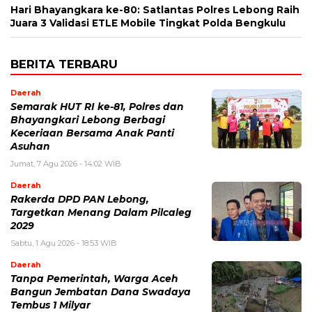
Hari Bhayangkara ke-80: Satlantas Polres Lebong Raih
Juara 3 Validasi ETLE Mobile Tingkat Polda Bengkulu
BERITA TERBARU
Daerah
Semarak HUT RI ke-81, Polres dan
Bhayangkari Lebong Berbagi
Keceriaan Bersama Anak Panti
Asuhan
Jumat, 7 Agu 2026 - 14:02 WIB
Daerah
Rakerda DPD PAN Lebong,
Targetkan Menang Dalam Pilcaleg
2029
Sabtu, 1 Agu 2026 - 18:53 WIB
Daerah
Tanpa Pemerintah, Warga Aceh
Bangun Jembatan Dana Swadaya
Tembus 1 Milyar