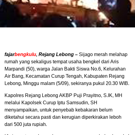
fajar
bengkulu
, Rejang Lebong –
Sijago merah melahap
rumah yang sekaligus tempat usaha bengkel dari Aris
Marpandi (50), warga Jalan Bakti Siswa No.6, Kelurahan
Air Bang, Kecamatan Curup Tengah, Kabupaten Rejang
Lebong, Minggu malam (5/09), sekiranya pukul 20.30 WIB.
Kapolres Rejang Lebong AKBP Puji Prayitno, S.IK, MH
melalui Kapolsek Curup Iptu Samsudin, SH
menyampaikan, untuk penyebab kebakaran belum
diketahui secara pasti dan kerugian diperkirakan leboh
dari 500 juta rupiah.