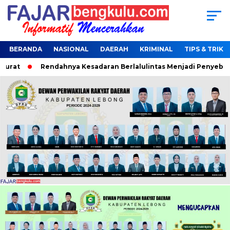
BERANDA
NASIONAL
DAERAH
KRIMINAL
TIPS & TRIK
rat
Rendahnya Kesadaran Berlalulintas Menjadi Penyebab Te