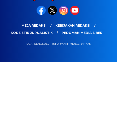
MEJA REDAKSI
KEBIJAKAN REDAKSI
KODE ETIK JURNALISTIK
PEDOMAN MEDIA SIBER
FAJARBENGKULU - INFORMATIF MENCERAHKAN