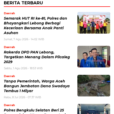
BERITA TERBARU
Daerah
Semarak HUT RI ke-81, Polres dan
Bhayangkari Lebong Berbagi
Keceriaan Bersama Anak Panti
Asuhan
Jumat, 7 Agu 2026 - 14:02 WIB
Daerah
Rakerda DPD PAN Lebong,
Targetkan Menang Dalam Pilcaleg
2029
Sabtu, 1 Agu 2026 - 18:53 WIB
Daerah
Tanpa Pemerintah, Warga Aceh
Bangun Jembatan Dana Swadaya
Tembus 1 Milyar
Rabu, 8 Jul 2026 - 07:37 WIB
Daerah
Polres Bengkulu Selatan Beri 25