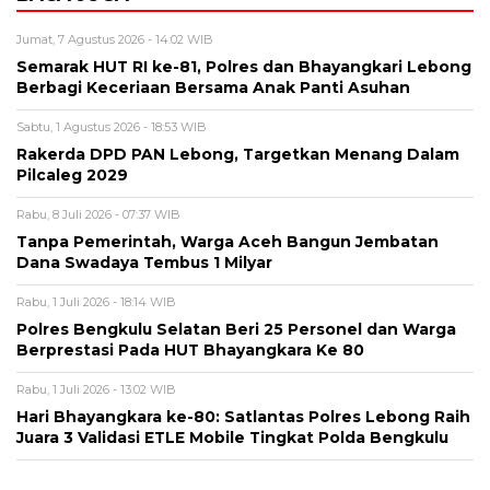
Jumat, 7 Agustus 2026 - 14:02 WIB
Semarak HUT RI ke-81, Polres dan Bhayangkari Lebong
Berbagi Keceriaan Bersama Anak Panti Asuhan
Sabtu, 1 Agustus 2026 - 18:53 WIB
Rakerda DPD PAN Lebong, Targetkan Menang Dalam
Pilcaleg 2029
Rabu, 8 Juli 2026 - 07:37 WIB
Tanpa Pemerintah, Warga Aceh Bangun Jembatan
Dana Swadaya Tembus 1 Milyar
Rabu, 1 Juli 2026 - 18:14 WIB
Polres Bengkulu Selatan Beri 25 Personel dan Warga
Berprestasi Pada HUT Bhayangkara Ke 80
Rabu, 1 Juli 2026 - 13:02 WIB
Hari Bhayangkara ke-80: Satlantas Polres Lebong Raih
Juara 3 Validasi ETLE Mobile Tingkat Polda Bengkulu