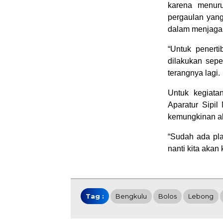
karena menuru
pergaulan yang
dalam menjaga 
“Untuk penert
dilakukan sepe
terangnya lagi.
Untuk kegiata
Aparatur Sipil
kemungkinan ak
“Sudah ada pla
nanti kita akan 
Tag :
Bengkulu
Bolos
Lebong