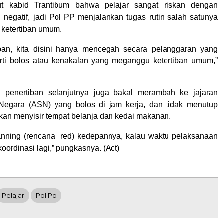
t kabid Trantibum bahwa pelajar sangat riskan dengan
 negatif, jadi Pol PP menjalankan tugas rutin salah satunya
ketertiban umum.
iban, kita disini hanya mencegah secara pelanggaran yang
rti bolos atau kenakalan yang meganggu ketertiban umum,”
n penertiban selanjutnya juga bakal merambah ke jajaran
 Negara (ASN) yang bolos di jam kerja, dan tidak menutup
an menyisir tempat belanja dan kedai makanan.
nning (rencana, red) kedepannya, kalau waktu pelaksanaan
koordinasi lagi,” pungkasnya. (Act)
Pelajar
Pol Pp