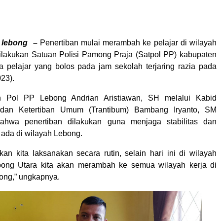
, lebong –
Penertiban mulai merambah ke pelajar di wilayah
lakukan Satuan Polisi Pamong Praja (Satpol PP) kabupaten
 pelajar yang bolos pada jam sekolah terjaring razia pada
23).
n Pol PP Lebong Andrian Aristiawan, SH melalui Kabid
 dan Ketertiban Umum (Trantibum) Bambang Iryanto, SM
ahwa penertiban dilakukan guna menjaga stabilitas dan
 ada di wilayah Lebong.
kan kita laksanakan secara rutin, selain hari ini di wilayah
ong Utara kita akan merambah ke semua wilayah kerja di
ong,” ungkapnya.