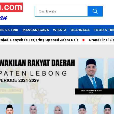
TIPS & TRIK
MANCANEGARA
WISATA
OLAHRAGA
FOOD & TRI
bab Terjaring Operasi Zebra Nala
Grand Final Sisakan 16 Bu