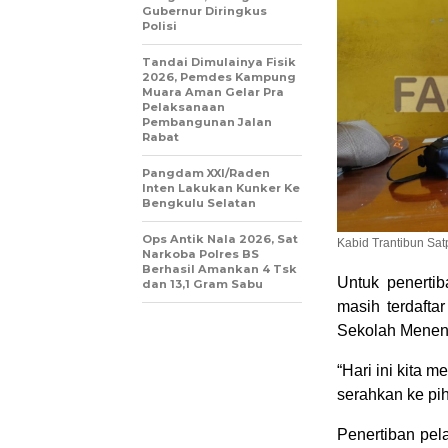
Gubernur Diringkus
Polisi
Tandai Dimulainya Fisik
2026, Pemdes Kampung
Muara Aman Gelar Pra
Pelaksanaan
Pembangunan Jalan
Rabat
Pangdam XXI/Raden
Inten Lakukan Kunker Ke
Bengkulu Selatan
Ops Antik Nala 2026, Sat
Kabid Trantibun Sa
Narkoba Polres BS
Berhasil Amankan 4 Tsk
Untuk penertib
dan 13,1 Gram Sabu
masih terdaft
Sekolah Menen
“Hari ini kita 
serahkan ke pi
Penertiban pela