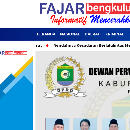
BERANDA
NASIONAL
DAERAH
KRIMINAL
a Darurat
Rendahnya Kesadaran Berlalulintas Menjadi Penye