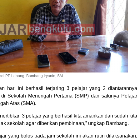
tpol PP Lebong, Bambang Iryanto, SM
an hari ini berhasil terjaring 3 pelajar yang 2 diantarannya
ar di Sekolah Menengah Pertama (SMP) dan satunya Pelajar
gah Atas (SMA).
menertibkan 3 pelajar yang berhasil kita amankan dan sudah kita
hak sekolah agar diberikan pembinaan,” ungkap Bambang.
jar yang bolos pada jam sekolah ini akan rutin dilaksanakan,