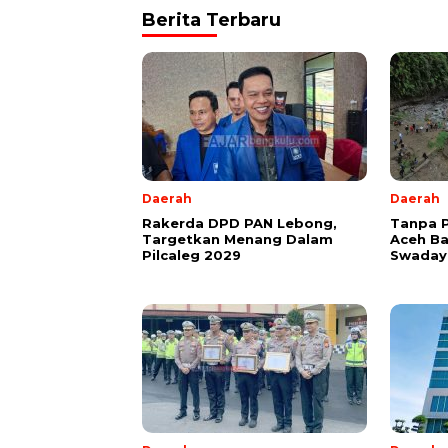
Berita Terbaru
Daerah
Daerah
Rakerda DPD PAN Lebong,
Tanpa 
Targetkan Menang Dalam
Aceh B
Pilcaleg 2029
Swadaya