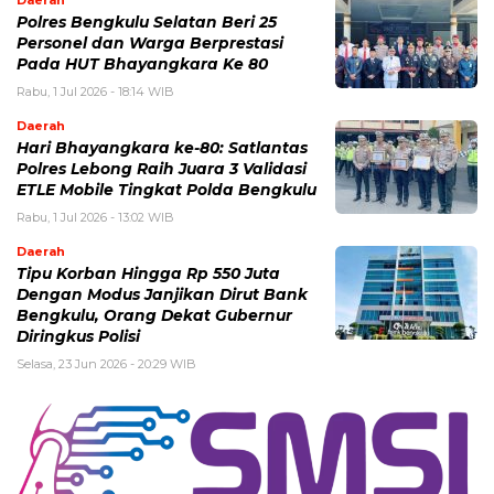
Daerah
Polres Bengkulu Selatan Beri 25
Personel dan Warga Berprestasi
Pada HUT Bhayangkara Ke 80
Rabu, 1 Jul 2026 - 18:14 WIB
Daerah
Hari Bhayangkara ke-80: Satlantas
Polres Lebong Raih Juara 3 Validasi
ETLE Mobile Tingkat Polda Bengkulu
Rabu, 1 Jul 2026 - 13:02 WIB
Daerah
Tipu Korban Hingga Rp 550 Juta
Dengan Modus Janjikan Dirut Bank
Bengkulu, Orang Dekat Gubernur
Diringkus Polisi
Selasa, 23 Jun 2026 - 20:29 WIB