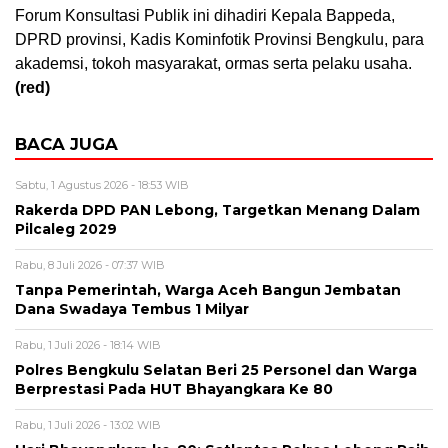
Forum Konsultasi Publik ini dihadiri Kepala Bappeda,
DPRD provinsi, Kadis Kominfotik Provinsi Bengkulu, para
akademsi, tokoh masyarakat, ormas serta pelaku usaha.
(red)
BACA JUGA
Sabtu, 1 Agustus 2026 - 18:53 WIB
Rakerda DPD PAN Lebong, Targetkan Menang Dalam
Pilcaleg 2029
Rabu, 8 Juli 2026 - 07:37 WIB
Tanpa Pemerintah, Warga Aceh Bangun Jembatan
Dana Swadaya Tembus 1 Milyar
Rabu, 1 Juli 2026 - 18:14 WIB
Polres Bengkulu Selatan Beri 25 Personel dan Warga
Berprestasi Pada HUT Bhayangkara Ke 80
Rabu, 1 Juli 2026 - 13:02 WIB