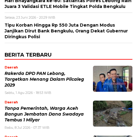
Hari Bhayangkara ke-80: Satlantas Polres Lebong Raih
Juara 3 Validasi ETLE Mobile Tingkat Polda Bengkulu
Selasa, 23 Juni 2026 - 20:29 WIB
Tipu Korban Hingga Rp 550 Juta Dengan Modus
Janjikan Dirut Bank Bengkulu, Orang Dekat Gubernur
Diringkus Polisi
BERITA TERBARU
Daerah
Rakerda DPD PAN Lebong,
Targetkan Menang Dalam Pilcaleg
2029
Sabtu, 1 Agu 2026 - 18:53 WIB
Daerah
Tanpa Pemerintah, Warga Aceh
Bangun Jembatan Dana Swadaya
Tembus 1 Milyar
Rabu, 8 Jul 2026 - 07:37 WIB