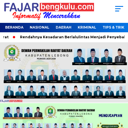
BERANDA
NASIONAL
DAERAH
KRIMINAL
TIPS & TRIK
t
Rendahnya Kesadaran Berlalulintas Menjadi Penyebab Terj