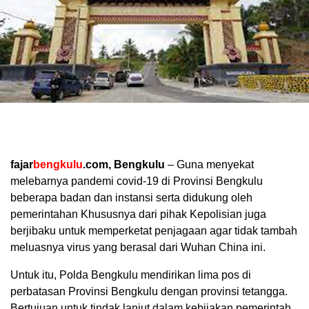
fajar
bengkulu
.com, Bengkulu
– Guna menyekat
melebarnya pandemi covid-19 di Provinsi Bengkulu
beberapa badan dan instansi serta didukung oleh
pemerintahan Khususnya dari pihak Kepolisian juga
berjibaku untuk memperketat penjagaan agar tidak tambah
meluasnya virus yang berasal dari Wuhan China ini.
Untuk itu, Polda Bengkulu mendirikan lima pos di
perbatasan Provinsi Bengkulu dengan provinsi tetangga.
Bertujuan untuk tindak lanjut dalam kebijakan pemerintah