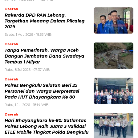
Daerah
Rakerda DPD PAN Lebong,
Targetkan Menang Dalam Pilcaleg
2029
Sabtu, 1 Agu 2026 - 18:53 WIB
Daerah
Tanpa Pemerintah, Warga Aceh
Bangun Jembatan Dana Swadaya
Tembus 1 Milyar
Rabu, 8 Jul 2026 - 07:37 WIB
Daerah
Polres Bengkulu Selatan Beri 25
Personel dan Warga Berprestasi
Pada HUT Bhayangkara Ke 80
Rabu, 1 Jul 2026 - 18:14 WIB
Daerah
Hari Bhayangkara ke-80: Satlantas
Polres Lebong Raih Juara 3 Validasi
ETLE Mobile Tingkat Polda Bengkulu