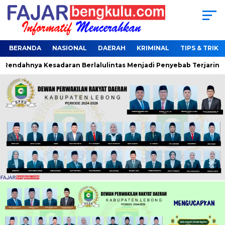
BERANDA
NASIONAL
DAERAH
KRIMINAL
TIPS & TRIK
ndahnya Kesadaran Berlalulintas Menjadi Penyebab Terjaring Op