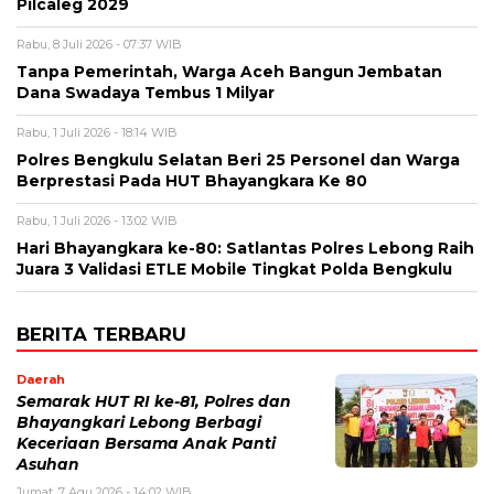
Pilcaleg 2029
Rabu, 8 Juli 2026 - 07:37 WIB
Tanpa Pemerintah, Warga Aceh Bangun Jembatan
Dana Swadaya Tembus 1 Milyar
Rabu, 1 Juli 2026 - 18:14 WIB
Polres Bengkulu Selatan Beri 25 Personel dan Warga
Berprestasi Pada HUT Bhayangkara Ke 80
Rabu, 1 Juli 2026 - 13:02 WIB
Hari Bhayangkara ke-80: Satlantas Polres Lebong Raih
Juara 3 Validasi ETLE Mobile Tingkat Polda Bengkulu
BERITA TERBARU
Daerah
Semarak HUT RI ke-81, Polres dan
Bhayangkari Lebong Berbagi
Keceriaan Bersama Anak Panti
Asuhan
Jumat, 7 Agu 2026 - 14:02 WIB