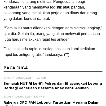
kendaraan dilarang melintas. Pengecualian bagi
kendaraan yang membawa logistik atau pangan,
seseorang yang melakukan perjalanan dinas dan orang
yang dalam kondisi darurat.
“Semua itu harus dilengkapi dengan administrasi lengkap,”
ujar dia. Selain itu, orang yang akan melewati perbatasan
juga harus melakukan rapid tes antigen.
”Jika tidak ada rapid, di setiap pos telah kami sediakan
rapid tes antigen gratis,” tandasnya.
(**)
BACA JUGA
Jumat, 7 Agustus 2026 - 14:02 WIB
Semarak HUT RI ke-81, Polres dan Bhayangkari Lebong
Berbagi Keceriaan Bersama Anak Panti Asuhan
Sabtu, 1 Agustus 2026 - 18:53 WIB
Rakerda DPD PAN Lebong, Targetkan Menang Dalam