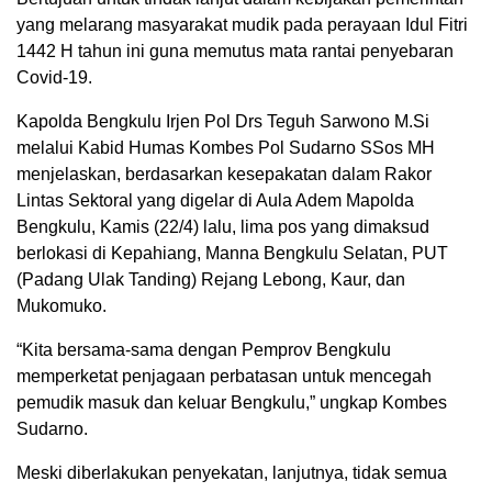
yang melarang masyarakat mudik pada perayaan Idul Fitri
1442 H tahun ini guna memutus mata rantai penyebaran
Covid-19.
Kapolda Bengkulu Irjen Pol Drs Teguh Sarwono M.Si
melalui Kabid Humas Kombes Pol Sudarno SSos MH
menjelaskan, berdasarkan kesepakatan dalam Rakor
Lintas Sektoral yang digelar di Aula Adem Mapolda
Bengkulu, Kamis (22/4) lalu, lima pos yang dimaksud
berlokasi di Kepahiang, Manna Bengkulu Selatan, PUT
(Padang Ulak Tanding) Rejang Lebong, Kaur, dan
Mukomuko.
“Kita bersama-sama dengan Pemprov Bengkulu
memperketat penjagaan perbatasan untuk mencegah
pemudik masuk dan keluar Bengkulu,” ungkap Kombes
Sudarno.
Meski diberlakukan penyekatan, lanjutnya, tidak semua