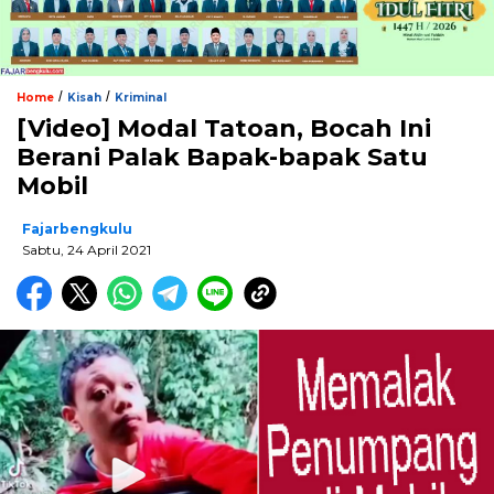
/
/
Home
Kisah
Kriminal
[Video] Modal Tatoan, Bocah Ini
Berani Palak Bapak-bapak Satu
Mobil
Fajarbengkulu
Sabtu, 24 April 2021