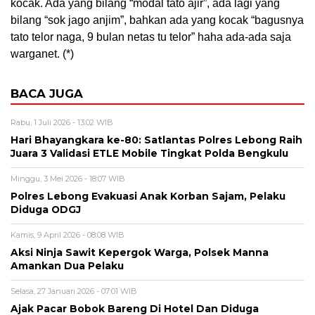
kocak. Ada yang bilang “modal tato ajir”, ada lagi yang
bilang “sok jago anjim”, bahkan ada yang kocak “bagusnya
tato telor naga, 9 bulan netas tu telor” haha ada-ada saja
warganet. (*)
BACA JUGA
Rabu, 1 Juli 2026 - 13:02 WIB
Hari Bhayangkara ke-80: Satlantas Polres Lebong Raih
Juara 3 Validasi ETLE Mobile Tingkat Polda Bengkulu
Minggu, 3 Mei 2026 - 18:07 WIB
Polres Lebong Evakuasi Anak Korban Sajam, Pelaku
Diduga ODGJ
Kamis, 9 April 2026 - 08:08 WIB
Aksi Ninja Sawit Kepergok Warga, Polsek Manna
Amankan Dua Pelaku
Selasa, 27 Januari 2026 - 07:01 WIB
Ajak Pacar Bobok Bareng Di Hotel Dan Diduga