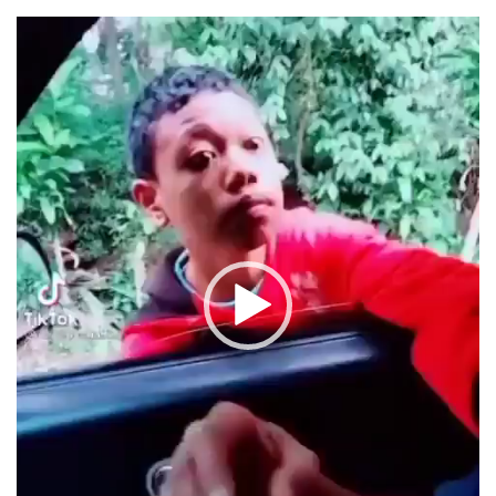
Pemutar
Video