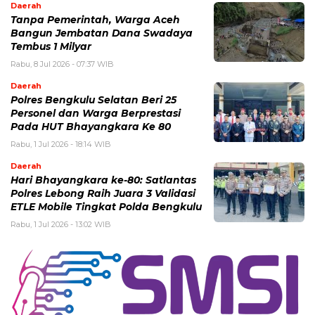
Daerah
Tanpa Pemerintah, Warga Aceh
Bangun Jembatan Dana Swadaya
Tembus 1 Milyar
Rabu, 8 Jul 2026 - 07:37 WIB
Daerah
Polres Bengkulu Selatan Beri 25
Personel dan Warga Berprestasi
Pada HUT Bhayangkara Ke 80
Rabu, 1 Jul 2026 - 18:14 WIB
Daerah
Hari Bhayangkara ke-80: Satlantas
Polres Lebong Raih Juara 3 Validasi
ETLE Mobile Tingkat Polda Bengkulu
Rabu, 1 Jul 2026 - 13:02 WIB