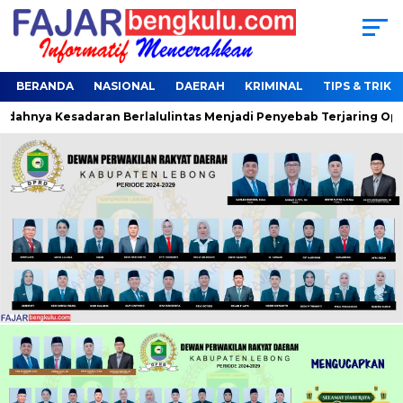
BERANDA
NASIONAL
DAERAH
KRIMINAL
TIPS & TRIK
dahnya Kesadaran Berlalulintas Menjadi Penyebab Terjaring Oper