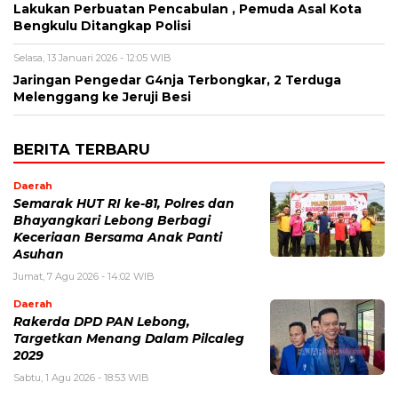
Lakukan Perbuatan Pencabulan , Pemuda Asal Kota
Bengkulu Ditangkap Polisi
Selasa, 13 Januari 2026 - 12:05 WIB
Jaringan Pengedar G4nja Terbongkar, 2 Terduga
Melenggang ke Jeruji Besi
BERITA TERBARU
Daerah
Semarak HUT RI ke-81, Polres dan
Bhayangkari Lebong Berbagi
Keceriaan Bersama Anak Panti
Asuhan
Jumat, 7 Agu 2026 - 14:02 WIB
Daerah
Rakerda DPD PAN Lebong,
Targetkan Menang Dalam Pilcaleg
2029
Sabtu, 1 Agu 2026 - 18:53 WIB