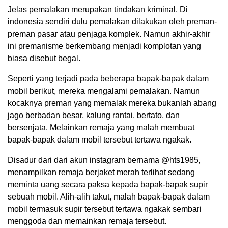
Jelas pemalakan merupakan tindakan kriminal. Di
indonesia sendiri dulu pemalakan dilakukan oleh preman-
preman pasar atau penjaga komplek. Namun akhir-akhir
ini premanisme berkembang menjadi komplotan yang
biasa disebut begal.
Seperti yang terjadi pada beberapa bapak-bapak dalam
mobil berikut, mereka mengalami pemalakan. Namun
kocaknya preman yang memalak mereka bukanlah abang
jago berbadan besar, kalung rantai, bertato, dan
bersenjata. Melainkan remaja yang malah membuat
bapak-bapak dalam mobil tersebut tertawa ngakak.
Disadur dari dari akun instagram bernama @hts1985,
menampilkan remaja berjaket merah terlihat sedang
meminta uang secara paksa kepada bapak-bapak supir
sebuah mobil. Alih-alih takut, malah bapak-bapak dalam
mobil termasuk supir tersebut tertawa ngakak sembari
menggoda dan memainkan remaja tersebut.