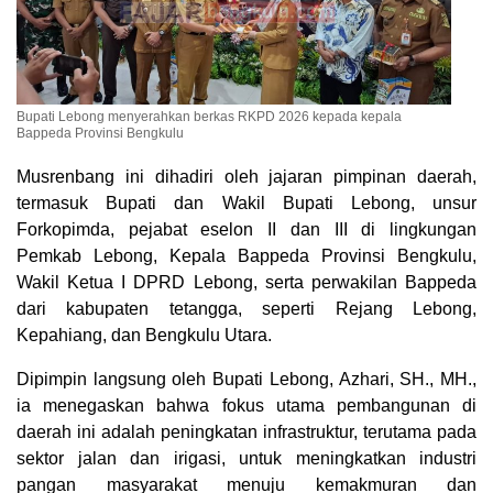
Bupati Lebong menyerahkan berkas RKPD 2026 kepada kepala
Bappeda Provinsi Bengkulu
Musrenbang ini dihadiri oleh jajaran pimpinan daerah,
termasuk Bupati dan Wakil Bupati Lebong, unsur
Forkopimda, pejabat eselon II dan III di lingkungan
Pemkab Lebong, Kepala Bappeda Provinsi Bengkulu,
Wakil Ketua I DPRD Lebong, serta perwakilan Bappeda
dari kabupaten tetangga, seperti Rejang Lebong,
Kepahiang, dan Bengkulu Utara.
Dipimpin langsung oleh Bupati Lebong, Azhari, SH., MH.,
ia menegaskan bahwa fokus utama pembangunan di
daerah ini adalah peningkatan infrastruktur, terutama pada
sektor jalan dan irigasi, untuk meningkatkan industri
pangan masyarakat menuju kemakmuran dan