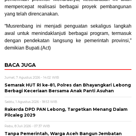
mempercepat realisasi berbagai proyek pembangunan
yang telah direncanakan.
“Musrenbang ini menjadi penguatan sekaligus langkah
awal untuk menindaklanjuti berbagai program, termasuk
dengan pendekatan langsung ke pemerintah provinsi,”
demikian Bupati.(Act)
BACA JUGA
Jumat, 7 Agustus 2026 - 14:02 WIB
Semarak HUT RI ke-81, Polres dan Bhayangkari Lebong
Berbagi Keceriaan Bersama Anak Panti Asuhan
Sabtu, 1 Agustus 2026 - 18:53 WIB
Rakerda DPD PAN Lebong, Targetkan Menang Dalam
Pilcaleg 2029
Rabu, 8 Juli 2026 - 07:37 WIB
Tanpa Pemerintah, Warga Aceh Bangun Jembatan