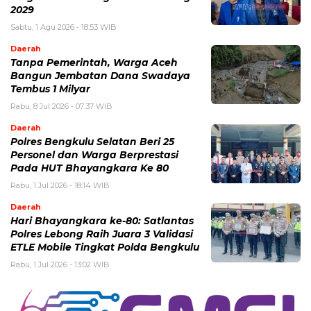
2029
Sabtu, 1 Agu 2026 - 18:53 WIB
Daerah
Tanpa Pemerintah, Warga Aceh
Bangun Jembatan Dana Swadaya
Tembus 1 Milyar
Rabu, 8 Jul 2026 - 07:37 WIB
Daerah
Polres Bengkulu Selatan Beri 25
Personel dan Warga Berprestasi
Pada HUT Bhayangkara Ke 80
Rabu, 1 Jul 2026 - 18:14 WIB
Daerah
Hari Bhayangkara ke-80: Satlantas
Polres Lebong Raih Juara 3 Validasi
ETLE Mobile Tingkat Polda Bengkulu
Rabu, 1 Jul 2026 - 13:02 WIB