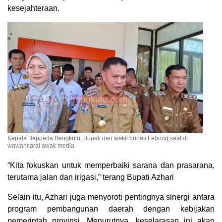
kesejahteraan.
Kepala Bappeda Bengkulu, Bupati dan wakil bupati Lebong saat di
wawancarai awak media
“Kita fokuskan untuk memperbaiki sarana dan prasarana,
terutama jalan dan irigasi,” terang Bupati Azhari
Selain itu, Azhari juga menyoroti pentingnya sinergi antara
program pembangunan daerah dengan kebijakan
pemerintah provinsi. Menurutnya, keselarasan ini akan