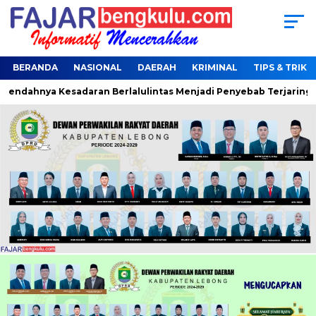
BERANDA
NASIONAL
DAERAH
KRIMINAL
TIPS & TRIK
dahnya Kesadaran Berlalulintas Menjadi Penyebab Terjaring Oper