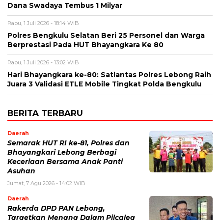
Dana Swadaya Tembus 1 Milyar
Rabu, 1 Juli 2026 - 18:14 WIB
Polres Bengkulu Selatan Beri 25 Personel dan Warga
Berprestasi Pada HUT Bhayangkara Ke 80
Rabu, 1 Juli 2026 - 13:02 WIB
Hari Bhayangkara ke-80: Satlantas Polres Lebong Raih
Juara 3 Validasi ETLE Mobile Tingkat Polda Bengkulu
BERITA TERBARU
Daerah
Semarak HUT RI ke-81, Polres dan
Bhayangkari Lebong Berbagi
Keceriaan Bersama Anak Panti
Asuhan
Jumat, 7 Agu 2026 - 14:02 WIB
Daerah
Rakerda DPD PAN Lebong,
Targetkan Menang Dalam Pilcaleg