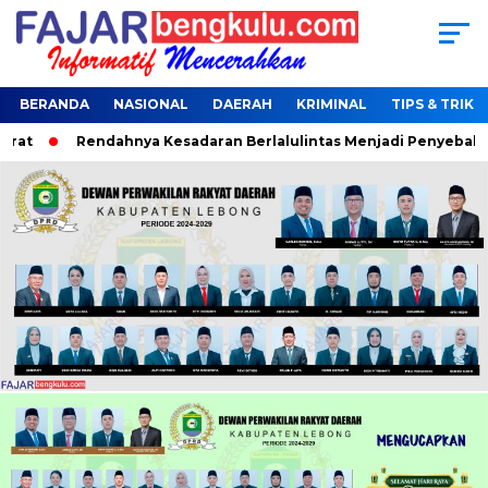
BERANDA
NASIONAL
DAERAH
KRIMINAL
TIPS & TRIK
at
Rendahnya Kesadaran Berlalulintas Menjadi Penyebab Ter