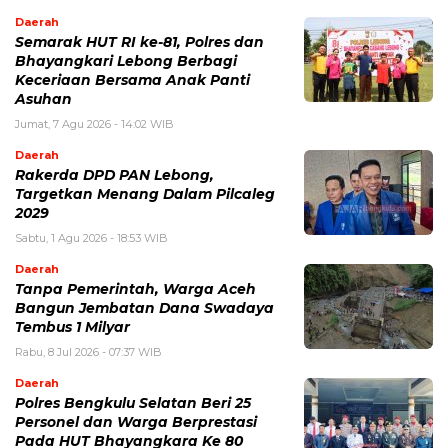
Daerah
Semarak HUT RI ke-81, Polres dan
Bhayangkari Lebong Berbagi
Keceriaan Bersama Anak Panti
Asuhan
Jumat, 7 Agu 2026 - 14:02 WIB
Daerah
Rakerda DPD PAN Lebong,
Targetkan Menang Dalam Pilcaleg
2029
Sabtu, 1 Agu 2026 - 18:53 WIB
Daerah
Tanpa Pemerintah, Warga Aceh
Bangun Jembatan Dana Swadaya
Tembus 1 Milyar
Rabu, 8 Jul 2026 - 07:37 WIB
Daerah
Polres Bengkulu Selatan Beri 25
Personel dan Warga Berprestasi
Pada HUT Bhayangkara Ke 80