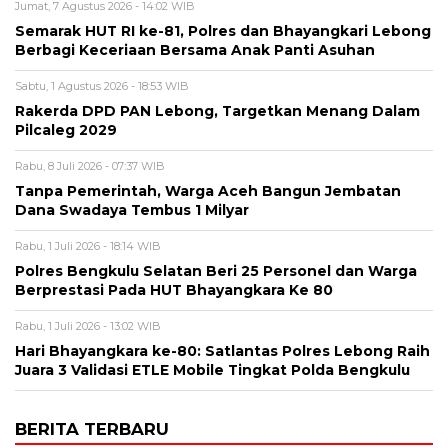
Jumat, 7 Agustus 2026 - 14:02 WIB
Semarak HUT RI ke-81, Polres dan Bhayangkari Lebong
Berbagi Keceriaan Bersama Anak Panti Asuhan
Sabtu, 1 Agustus 2026 - 18:53 WIB
Rakerda DPD PAN Lebong, Targetkan Menang Dalam
Pilcaleg 2029
Rabu, 8 Juli 2026 - 07:37 WIB
Tanpa Pemerintah, Warga Aceh Bangun Jembatan
Dana Swadaya Tembus 1 Milyar
Rabu, 1 Juli 2026 - 18:14 WIB
Polres Bengkulu Selatan Beri 25 Personel dan Warga
Berprestasi Pada HUT Bhayangkara Ke 80
Rabu, 1 Juli 2026 - 13:02 WIB
Hari Bhayangkara ke-80: Satlantas Polres Lebong Raih
Juara 3 Validasi ETLE Mobile Tingkat Polda Bengkulu
BERITA TERBARU