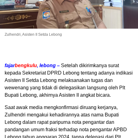
Zulhendri, Asisten II Setda Lebong
fajar
bengkulu
, lebong –
Setelah dikirimkanya surat
kepada Sekretariat DPRD Lebong tentang adanya indikasi
Asisten II Setda Lebong melaksanakan tugas dan
wewenang yang tidak di delegasikan langsung oleh Plt
Bupati Lebong, akhirnya Asisten II angkat bicara.
Saat awak media mengkonfirmasi diruang kerjanya,
Zulhendri mengakui kehadirannya atas nama Bupati
Lebong dalam rapat paripurna nota pengantar dan
pandangan umum fraksi terhadap nota pengantar APBD
Lebong tahun anggaran 2024, tanpa delegasi dari Plt.