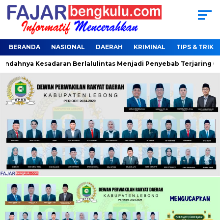
BERANDA
NASIONAL
DAERAH
KRIMINAL
TIPS & TRIK
ahnya Kesadaran Berlalulintas Menjadi Penyebab Terjaring Opera