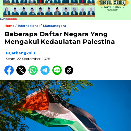
/
/
Home
Internasional
Mancanegara
Beberapa Daftar Negara Yang
Mengakui Kedaulatan Palestina
Fajarbengkulu
Senin, 22 September 2025