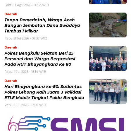
Sabtu, 1 Agu 2026 - 18:53 WIB
Daerah
Tanpa Pemerintah, Warga Aceh
Bangun Jembatan Dana Swadaya
Tembus 1 Milyar
Rabu, 8 Jul 2026 - 07:37 WIB
Daerah
Polres Bengkulu Selatan Beri 25
Personel dan Warga Berprestasi
Pada HUT Bhayangkara Ke 80
Rabu, 1 Jul 2026 - 18:14 WIB
Daerah
Hari Bhayangkara ke-80: Satlantas
Polres Lebong Raih Juara 3 Validasi
ETLE Mobile Tingkat Polda Bengkulu
Rabu, 1 Jul 2026 - 13:02 WIB