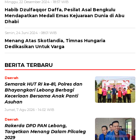
Minggu, 22 Desember 2024 - 18:57 WIB
Habib Dzulfaqqor Daffa, Pesilat Asal Bengkulu
Mendapatkan Medali Emas Kejuaraan Dunia di Abu
Dhabi
Senin, 24 Juni 2024 - 08:01 WIB
Menang Atas Skotlandia, Timnas Hungaria
Dedikasikan Untuk Varga
BERITA TERBARU
Daerah
Semarak HUT RI ke-81, Polres dan
Bhayangkari Lebong Berbagi
Keceriaan Bersama Anak Panti
Asuhan
Jumat, 7 Agu 2026 - 14:02 WIB
Daerah
Rakerda DPD PAN Lebong,
Targetkan Menang Dalam Pilcaleg
2029