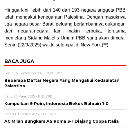
Hingga kini, lebih dari 140 dari 193 negara anggota PBB
telah mengakui kenegaraan Palestina. Dengan masuknya
tiga negara besar Barat, peluang bertambahnya dukungan
dari negara-negara lain makin terbuka, terutama
menjelang Sidang Majelis Umum PBB yang akan dimulai
Senin (22/9/2025) waktu setempat di New York.(**)
BACA JUGA
Senin, 22 September 2025 - 09:07 WIB
Beberapa Daftar Negara Yang Mengakui Kedaulatan
Palestina
Rabu, 26 Maret 2025 - 12:52 WIB
Kumpulkan 9 Poin, Indonesia Bekuk Bahrain 1-0
Kamis, 6 Februari 2025 - 08:01 WIB
AC Milan Bungkam AS Roma 3-1 Diajang Coppa Italia