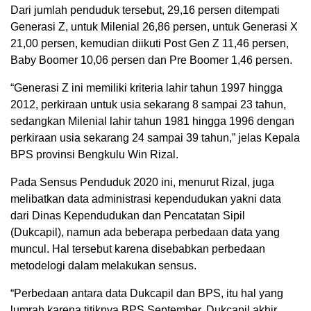
Dari jumlah penduduk tersebut, 29,16 persen ditempati
Generasi Z, untuk Milenial 26,86 persen, untuk Generasi X
21,00 persen, kemudian diikuti Post Gen Z 11,46 persen,
Baby Boomer 10,06 persen dan Pre Boomer 1,46 persen.
“Generasi Z ini memiliki kriteria lahir tahun 1997 hingga
2012, perkiraan untuk usia sekarang 8 sampai 23 tahun,
sedangkan Milenial lahir tahun 1981 hingga 1996 dengan
perkiraan usia sekarang 24 sampai 39 tahun,” jelas Kepala
BPS provinsi Bengkulu Win Rizal.
Pada Sensus Penduduk 2020 ini, menurut Rizal, juga
melibatkan data administrasi kependudukan yakni data
dari Dinas Kependudukan dan Pencatatan Sipil
(Dukcapil), namun ada beberapa perbedaan data yang
muncul. Hal tersebut karena disebabkan perbedaan
metodelogi dalam melakukan sensus.
“Perbedaan antara data Dukcapil dan BPS, itu hal yang
lumrah karena titiknya BPS September, Dukcapil akhir