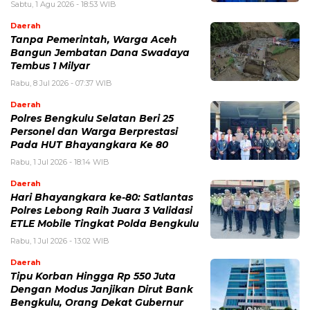
Sabtu, 1 Agu 2026 - 18:53 WIB
Daerah
Tanpa Pemerintah, Warga Aceh
Bangun Jembatan Dana Swadaya
Tembus 1 Milyar
Rabu, 8 Jul 2026 - 07:37 WIB
Daerah
Polres Bengkulu Selatan Beri 25
Personel dan Warga Berprestasi
Pada HUT Bhayangkara Ke 80
Rabu, 1 Jul 2026 - 18:14 WIB
Daerah
Hari Bhayangkara ke-80: Satlantas
Polres Lebong Raih Juara 3 Validasi
ETLE Mobile Tingkat Polda Bengkulu
Rabu, 1 Jul 2026 - 13:02 WIB
Daerah
Tipu Korban Hingga Rp 550 Juta
Dengan Modus Janjikan Dirut Bank
Bengkulu, Orang Dekat Gubernur