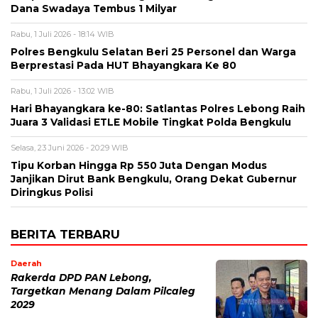
Dana Swadaya Tembus 1 Milyar
Rabu, 1 Juli 2026 - 18:14 WIB
Polres Bengkulu Selatan Beri 25 Personel dan Warga
Berprestasi Pada HUT Bhayangkara Ke 80
Rabu, 1 Juli 2026 - 13:02 WIB
Hari Bhayangkara ke-80: Satlantas Polres Lebong Raih
Juara 3 Validasi ETLE Mobile Tingkat Polda Bengkulu
Selasa, 23 Juni 2026 - 20:29 WIB
Tipu Korban Hingga Rp 550 Juta Dengan Modus
Janjikan Dirut Bank Bengkulu, Orang Dekat Gubernur
Diringkus Polisi
BERITA TERBARU
Daerah
Rakerda DPD PAN Lebong,
Targetkan Menang Dalam Pilcaleg
2029