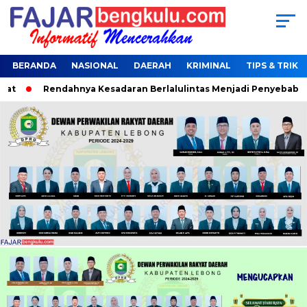
BERANDA
NASIONAL
DAERAH
KRIMINAL
TIPS & TRIK
t
Rendahnya Kesadaran Berlalulintas Menjadi Penyebab Terj