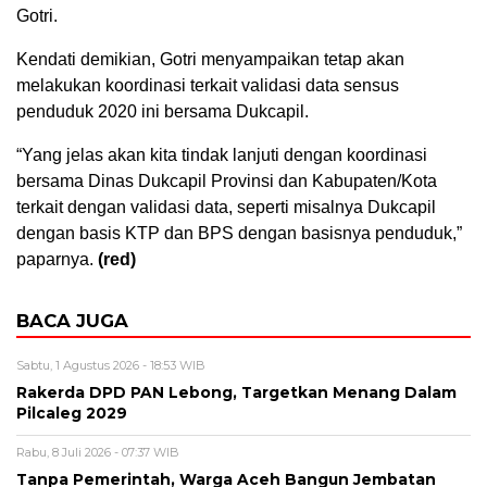
Gotri.
Kendati demikian, Gotri menyampaikan tetap akan
melakukan koordinasi terkait validasi data sensus
penduduk 2020 ini bersama Dukcapil.
“Yang jelas akan kita tindak lanjuti dengan koordinasi
bersama Dinas Dukcapil Provinsi dan Kabupaten/Kota
terkait dengan validasi data, seperti misalnya Dukcapil
dengan basis KTP dan BPS dengan basisnya penduduk,”
paparnya.
(red)
BACA JUGA
Sabtu, 1 Agustus 2026 - 18:53 WIB
Rakerda DPD PAN Lebong, Targetkan Menang Dalam
Pilcaleg 2029
Rabu, 8 Juli 2026 - 07:37 WIB
Tanpa Pemerintah, Warga Aceh Bangun Jembatan