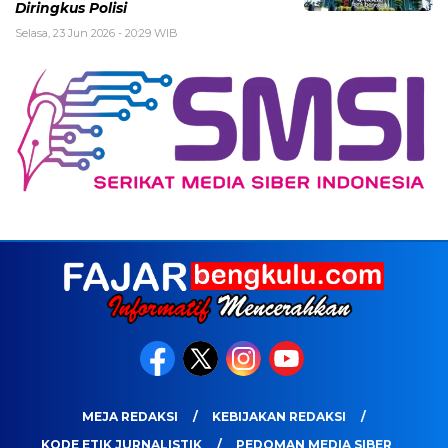
Diringkus Polisi
Selasa, 23 Jun 2026 - 20:29 WIB
MEJA REDAKSI
KEBIJAKAN REDAKSI
KODE ETIK JURNALISTIK
PEDOMAN MEDIA SIBER