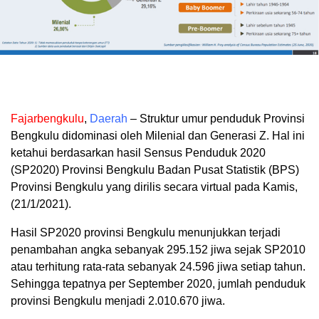
Fajarbengkulu
,
Daerah
– Struktur umur penduduk Provinsi
Bengkulu didominasi oleh Milenial dan Generasi Z. Hal ini
ketahui berdasarkan hasil Sensus Penduduk 2020
(SP2020) Provinsi Bengkulu Badan Pusat Statistik (BPS)
Provinsi Bengkulu yang dirilis secara virtual pada Kamis,
(21/1/2021).
Hasil SP2020 provinsi Bengkulu menunjukkan terjadi
penambahan angka sebanyak 295.152 jiwa sejak SP2010
atau terhitung rata-rata sebanyak 24.596 jiwa setiap tahun.
Sehingga tepatnya per September 2020, jumlah penduduk
provinsi Bengkulu menjadi 2.010.670 jiwa.