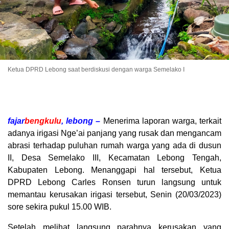
Ketua DPRD Lebong saat berdiskusi dengan warga Semelako I
fajar
bengkulu
, lebong –
Menerima laporan warga, terkait
adanya irigasi Nge’ai panjang yang rusak dan mengancam
abrasi terhadap puluhan rumah warga yang ada di dusun
II, Desa Semelako III, Kecamatan Lebong Tengah,
Kabupaten Lebong. Menanggapi hal tersebut, Ketua
DPRD Lebong Carles Ronsen turun langsung untuk
memantau kerusakan irigasi tersebut, Senin (20/03/2023)
sore sekira pukul 15.00 WIB.
Setelah melihat langsung parahnya kerusakan yang