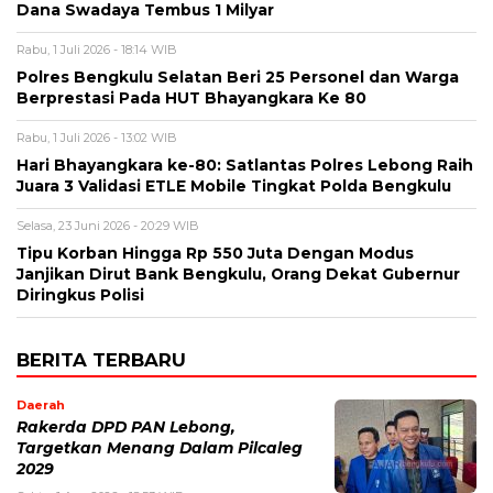
Dana Swadaya Tembus 1 Milyar
Rabu, 1 Juli 2026 - 18:14 WIB
Polres Bengkulu Selatan Beri 25 Personel dan Warga
Berprestasi Pada HUT Bhayangkara Ke 80
Rabu, 1 Juli 2026 - 13:02 WIB
Hari Bhayangkara ke-80: Satlantas Polres Lebong Raih
Juara 3 Validasi ETLE Mobile Tingkat Polda Bengkulu
Selasa, 23 Juni 2026 - 20:29 WIB
Tipu Korban Hingga Rp 550 Juta Dengan Modus
Janjikan Dirut Bank Bengkulu, Orang Dekat Gubernur
Diringkus Polisi
BERITA TERBARU
Daerah
Rakerda DPD PAN Lebong,
Targetkan Menang Dalam Pilcaleg
2029