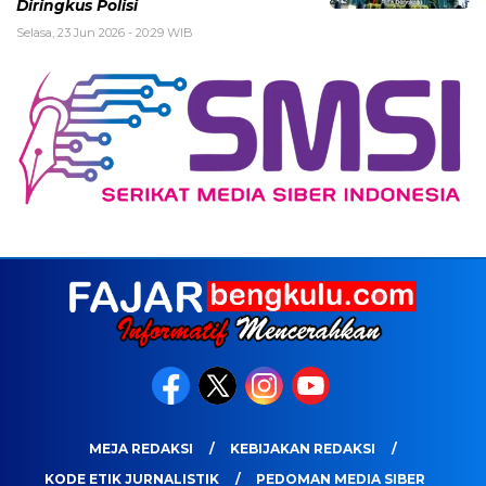
Diringkus Polisi
Selasa, 23 Jun 2026 - 20:29 WIB
MEJA REDAKSI
KEBIJAKAN REDAKSI
KODE ETIK JURNALISTIK
PEDOMAN MEDIA SIBER