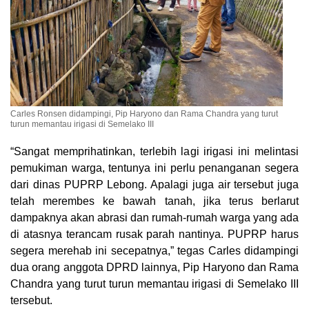
Carles Ronsen didampingi, Pip Haryono dan Rama Chandra yang turut
turun memantau irigasi di Semelako III
“Sangat memprihatinkan, terlebih lagi irigasi ini melintasi
pemukiman warga, tentunya ini perlu penanganan segera
dari dinas PUPRP Lebong. Apalagi juga air tersebut juga
telah merembes ke bawah tanah, jika terus berlarut
dampaknya akan abrasi dan rumah-rumah warga yang ada
di atasnya terancam rusak parah nantinya. PUPRP harus
segera merehab ini secepatnya,” tegas Carles didampingi
dua orang anggota DPRD lainnya, Pip Haryono dan Rama
Chandra yang turut turun memantau irigasi di Semelako III
tersebut.