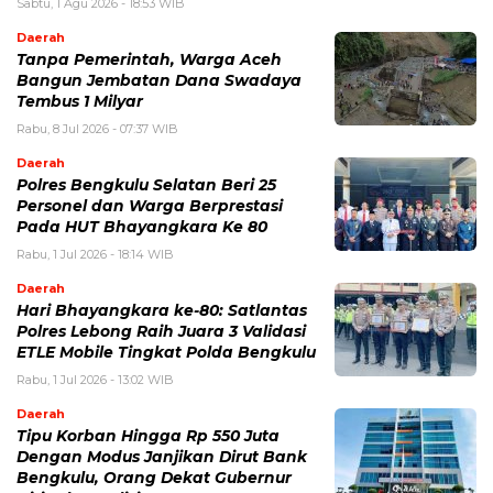
Sabtu, 1 Agu 2026 - 18:53 WIB
Daerah
Tanpa Pemerintah, Warga Aceh
Bangun Jembatan Dana Swadaya
Tembus 1 Milyar
Rabu, 8 Jul 2026 - 07:37 WIB
Daerah
Polres Bengkulu Selatan Beri 25
Personel dan Warga Berprestasi
Pada HUT Bhayangkara Ke 80
Rabu, 1 Jul 2026 - 18:14 WIB
Daerah
Hari Bhayangkara ke-80: Satlantas
Polres Lebong Raih Juara 3 Validasi
ETLE Mobile Tingkat Polda Bengkulu
Rabu, 1 Jul 2026 - 13:02 WIB
Daerah
Tipu Korban Hingga Rp 550 Juta
Dengan Modus Janjikan Dirut Bank
Bengkulu, Orang Dekat Gubernur