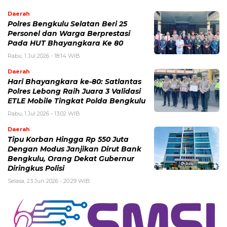
Daerah
Polres Bengkulu Selatan Beri 25
Personel dan Warga Berprestasi
Pada HUT Bhayangkara Ke 80
Rabu, 1 Jul 2026 - 18:14 WIB
Daerah
Hari Bhayangkara ke-80: Satlantas
Polres Lebong Raih Juara 3 Validasi
ETLE Mobile Tingkat Polda Bengkulu
Rabu, 1 Jul 2026 - 13:02 WIB
Daerah
Tipu Korban Hingga Rp 550 Juta
Dengan Modus Janjikan Dirut Bank
Bengkulu, Orang Dekat Gubernur
Diringkus Polisi
Selasa, 23 Jun 2026 - 20:29 WIB