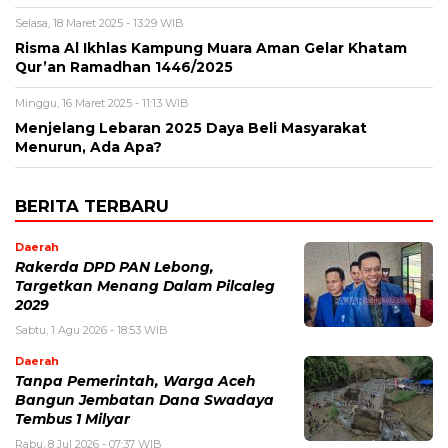
Selasa, 18 Maret 2025 - 13:29 WIB
Risma Al Ikhlas Kampung Muara Aman Gelar Khatam
Qur’an Ramadhan 1446/2025
Minggu, 16 Maret 2025 - 11:13 WIB
Menjelang Lebaran 2025 Daya Beli Masyarakat
Menurun, Ada Apa?
BERITA TERBARU
Daerah
Rakerda DPD PAN Lebong,
Targetkan Menang Dalam Pilcaleg
2029
Sabtu, 1 Agu 2026 - 18:53 WIB
Daerah
Tanpa Pemerintah, Warga Aceh
Bangun Jembatan Dana Swadaya
Tembus 1 Milyar
Rabu, 8 Jul 2026 - 07:37 WIB