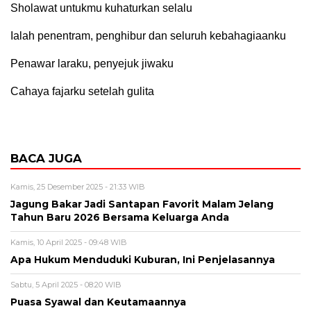
Sholawat untukmu kuhaturkan selalu
Ialah penentram, penghibur dan seluruh kebahagiaanku
Penawar laraku, penyejuk jiwaku
Cahaya fajarku setelah gulita
BACA JUGA
Kamis, 25 Desember 2025 - 21:33 WIB
Jagung Bakar Jadi Santapan Favorit Malam Jelang
Tahun Baru 2026 Bersama Keluarga Anda
Kamis, 10 April 2025 - 09:48 WIB
Apa Hukum Menduduki Kuburan, Ini Penjelasannya
Sabtu, 5 April 2025 - 08:20 WIB
Puasa Syawal dan Keutamaannya