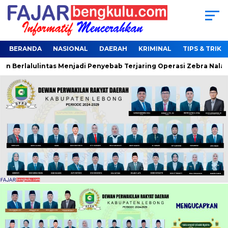
BERANDA
NASIONAL
DAERAH
KRIMINAL
TIPS & TRIK
lalulintas Menjadi Penyebab Terjaring Operasi Zebra Nala
G