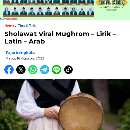
/
Home
Tips & Trik
Sholawat Viral Mughrom – Lirik –
Latin – Arab
Fajarbengkulu
Rabu, 16 Agustus 2023