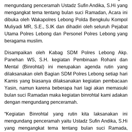
mengundang penceramah Ustadz Sufin Andika, S.Hi yang
mengangkat tema tentang bulan suci Ramadan, Acara ini
dibuka oleh Wakapolres Lebong Polda Bengkulu Kompol
Muliyadi MR, S.E., S.IK dan dihadiri oleh seluruh Pejabat
Utama Polres Lebong dan Personel Polres Lebong yang
beragama muslim.
Disampaikan oleh Kabag SDM Polres Lebong Akp.
Panehan WS, S.H. kegiatan Pembinaan Rohani dan
Mental (Binrohtal) ini merupakan agenda rutin yang
dilaksanakan oleh Bagian SDM Polres Lebong setiap hari
Kamis yang biasanya dilaksanakan kegiatan pembacaan
Yasin, namun karena beberapa hari lagi akan memasuki
bulan suci Ramadan maka kegiatan binrohtal kami adakan
dengan mengundang penceramah.
“Kegiatan Binrohtal yang rutin kita laksanakan ini
mengundang penceramah yaitu Ustadz Sufin Andika, S.Hi
yang mengangkat tema tentang bulan suci Ramada,