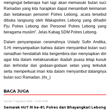
mengingat beberapa hari lagi akan memasuki bulan suci
Ramadan yang kita harapkan dapat menambah keimanan
dan ketakwaan personel Polres Lebong, acara tersebut
dibuka langsung oleh Wakapolres Lebong yang dihadiri
Pju Polres Lebong dan Personel Polres Lebong yang
beragama muslim”. Jelas Kabag SDM Polres Lebong.
Dalam penyampaian ceramahnya Ustadz Sufin Andika,
S.Hi menyampaikan bahwa dalam menyambut bulan suci
ramadhan hendaklah kita bergembira dan menyiapkan diri
agar kita dalam melaksanakan ibadah puasa tetap kusuk
dan terhindar dari godaan-godaan setan yang terkutuk
serta memperkuat iman kita dalam menyambut datangnya
bulan suci Ramadan. (rls_)
BACA JUGA
Jumat, 7 Agustus 2026 - 14:02 WIB
Semarak HUT RI ke-81, Polres dan Bhayangkari Lebong