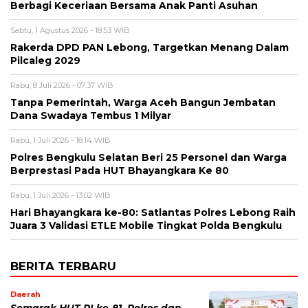
Berbagi Keceriaan Bersama Anak Panti Asuhan
Sabtu, 1 Agustus 2026 - 18:53 WIB
Rakerda DPD PAN Lebong, Targetkan Menang Dalam
Pilcaleg 2029
Rabu, 8 Juli 2026 - 07:37 WIB
Tanpa Pemerintah, Warga Aceh Bangun Jembatan
Dana Swadaya Tembus 1 Milyar
Rabu, 1 Juli 2026 - 18:14 WIB
Polres Bengkulu Selatan Beri 25 Personel dan Warga
Berprestasi Pada HUT Bhayangkara Ke 80
Rabu, 1 Juli 2026 - 13:02 WIB
Hari Bhayangkara ke-80: Satlantas Polres Lebong Raih
Juara 3 Validasi ETLE Mobile Tingkat Polda Bengkulu
BERITA TERBARU
Daerah