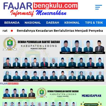
BERANDA
NASIONAL
DAERAH
KRIMINAL
TIPS & TRIK
at
Rendahnya Kesadaran Berlalulintas Menjadi Penyebab Terj