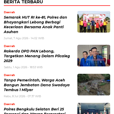
BERITA TERBARU
Daerah
Semarak HUT RI ke-81, Polres dan
Bhayangkari Lebong Berbagi
Keceriaan Bersama Anak Panti
Asuhan
Jumat, 7 Agu 2026 - 14:02 WIB
Daerah
Rakerda DPD PAN Lebong,
Targetkan Menang Dalam Pilcaleg
2029
Sabtu, 1 Agu 2026 - 18:53 WIB
Daerah
Tanpa Pemerintah, Warga Aceh
Bangun Jembatan Dana Swadaya
Tembus 1 Milyar
Rabu, 8 Jul 2026 - 07:37 WIB
Daerah
Polres Bengkulu Selatan Beri 25