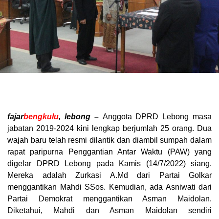
fajar
bengkulu
, lebong –
Anggota DPRD Lebong masa
jabatan 2019-2024 kini lengkap berjumlah 25 orang. Dua
wajah baru telah resmi dilantik dan diambil sumpah dalam
rapat paripurna Penggantian Antar Waktu (PAW) yang
digelar DPRD Lebong pada Kamis (14/7/2022) siang.
Mereka adalah Zurkasi A.Md dari Partai Golkar
menggantikan Mahdi SSos. Kemudian, ada Asniwati dari
Partai Demokrat menggantikan Asman Maidolan.
Diketahui, Mahdi dan Asman Maidolan sendiri