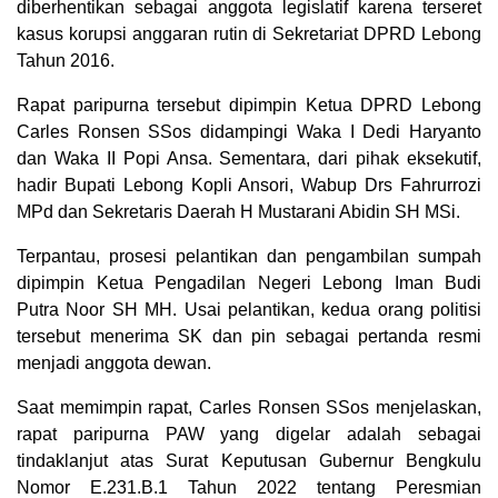
diberhentikan sebagai anggota legislatif karena terseret
kasus korupsi anggaran rutin di Sekretariat DPRD Lebong
Tahun 2016.
Rapat paripurna tersebut dipimpin Ketua DPRD Lebong
Carles Ronsen SSos didampingi Waka I Dedi Haryanto
dan Waka II Popi Ansa. Sementara, dari pihak eksekutif,
hadir Bupati Lebong Kopli Ansori, Wabup Drs Fahrurrozi
MPd dan Sekretaris Daerah H Mustarani Abidin SH MSi.
Terpantau, prosesi pelantikan dan pengambilan sumpah
dipimpin Ketua Pengadilan Negeri Lebong Iman Budi
Putra Noor SH MH. Usai pelantikan, kedua orang politisi
tersebut menerima SK dan pin sebagai pertanda resmi
menjadi anggota dewan.
Saat memimpin rapat, Carles Ronsen SSos menjelaskan,
rapat paripurna PAW yang digelar adalah sebagai
tindaklanjut atas Surat Keputusan Gubernur Bengkulu
Nomor E.231.B.1 Tahun 2022 tentang Peresmian