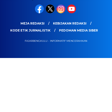
MEJA REDAKSI
KEBIJAKAN REDAKSI
KODE ETIK JURNALISTIK
PEDOMAN MEDIA SIBER
FAJARBENGKULU - INFORMATIF MENCERAHKAN