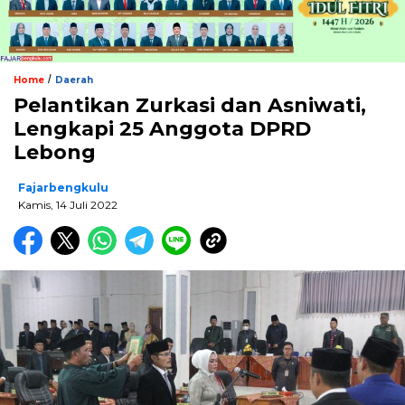
/
Home
Daerah
Pelantikan Zurkasi dan Asniwati,
Lengkapi 25 Anggota DPRD
Lebong
Fajarbengkulu
Kamis, 14 Juli 2022