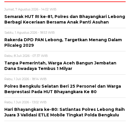
Jumat, 7 Agustus 2026 - 14:02 WIB
Semarak HUT RI ke-81, Polres dan Bhayangkari Lebong
Berbagi Keceriaan Bersama Anak Panti Asuhan
Sabtu, 1 Agustus 2026 - 18:53 WIB
Rakerda DPD PAN Lebong, Targetkan Menang Dalam
Pilcaleg 2029
Rabu, 8 Juli 2026 - 07:37 WIB
Tanpa Pemerintah, Warga Aceh Bangun Jembatan
Dana Swadaya Tembus 1 Milyar
Rabu, 1 Juli 2026 - 18:14 WIB
Polres Bengkulu Selatan Beri 25 Personel dan Warga
Berprestasi Pada HUT Bhayangkara Ke 80
Rabu, 1 Juli 2026 - 13:02 WIB
Hari Bhayangkara ke-80: Satlantas Polres Lebong Raih
Juara 3 Validasi ETLE Mobile Tingkat Polda Bengkulu