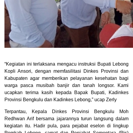
“Kegiatan ini terlaksana mengacu instruksi Bupati Lebong
Kopli Ansori, dengan memfasilitasi Dinkes Provinsi dan
Kabupaten agar memberikan pelayanan kesehatan bagi
warga pasca musibah banjir dan tanah longsor. Kami
ucapkan terima kasih kepada Bapak Bupati, Kadinkes
Provinsi Bengkulu dan Kadinkes Lebong,” ucap Zerly
Terpantau, Kepala Dinkes Provinsi Bengkulu Moh
Redhwan Arif bersama jajarannya turun langsung dalam
kegiatan itu. Hadir pula, para pejabat eselon di lingkup
Pemkab Lebong, camat dan Penjabat Sementara (Pjs)