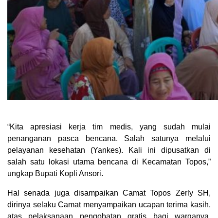
“Kita apresiasi kerja tim medis, yang sudah mulai
penanganan pasca bencana. Salah satunya melalui
pelayanan kesehatan (Yankes). Kali ini dipusatkan di
salah satu lokasi utama bencana di Kecamatan Topos,”
ungkap Bupati Kopli Ansori.
Hal senada juga disampaikan Camat Topos Zerly SH,
dirinya selaku Camat menyampaikan ucapan terima kasih,
atas pelaksanaan pengobatan gratis bagi warganya,