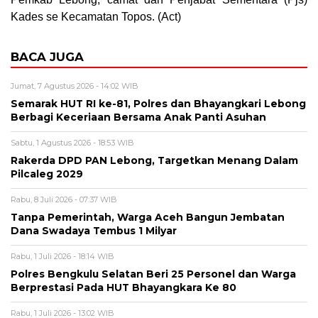
Kades se Kecamatan Topos. (Act)
BACA JUGA
Jumat, 7 Agustus 2026 - 14:02 WIB
Semarak HUT RI ke-81, Polres dan Bhayangkari Lebong
Berbagi Keceriaan Bersama Anak Panti Asuhan
Sabtu, 1 Agustus 2026 - 18:53 WIB
Rakerda DPD PAN Lebong, Targetkan Menang Dalam
Pilcaleg 2029
Rabu, 8 Juli 2026 - 07:37 WIB
Tanpa Pemerintah, Warga Aceh Bangun Jembatan
Dana Swadaya Tembus 1 Milyar
Rabu, 1 Juli 2026 - 18:14 WIB
Polres Bengkulu Selatan Beri 25 Personel dan Warga
Berprestasi Pada HUT Bhayangkara Ke 80
Rabu, 1 Juli 2026 - 13:02 WIB