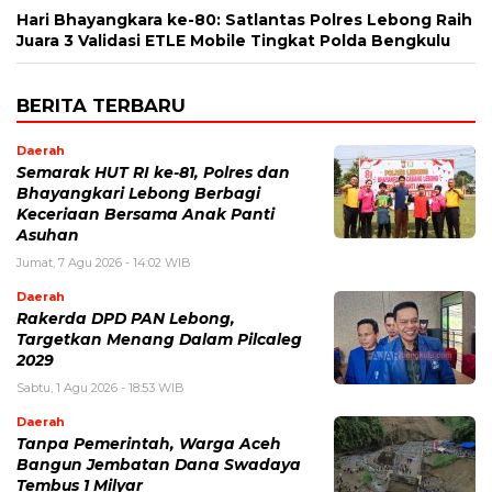
Hari Bhayangkara ke-80: Satlantas Polres Lebong Raih
Juara 3 Validasi ETLE Mobile Tingkat Polda Bengkulu
BERITA TERBARU
Daerah
Semarak HUT RI ke-81, Polres dan
Bhayangkari Lebong Berbagi
Keceriaan Bersama Anak Panti
Asuhan
Jumat, 7 Agu 2026 - 14:02 WIB
Daerah
Rakerda DPD PAN Lebong,
Targetkan Menang Dalam Pilcaleg
2029
Sabtu, 1 Agu 2026 - 18:53 WIB
Daerah
Tanpa Pemerintah, Warga Aceh
Bangun Jembatan Dana Swadaya
Tembus 1 Milyar