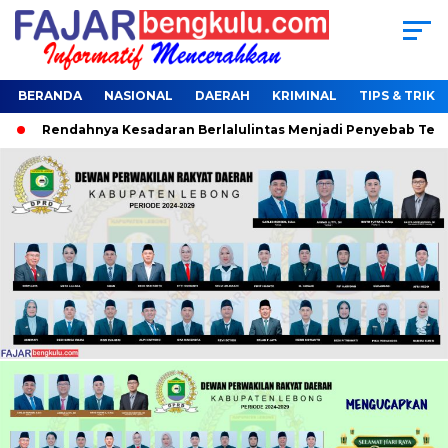
BERANDA
NASIONAL
DAERAH
KRIMINAL
TIPS & TRIK
ndahnya Kesadaran Berlalulintas Menjadi Penyebab Terjaring Op