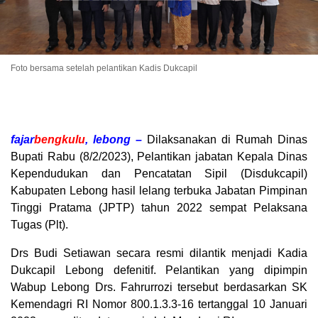
Foto bersama setelah pelantikan Kadis Dukcapil
fajar
bengkulu
, lebong –
Dilaksanakan di Rumah Dinas
Bupati Rabu (8/2/2023), Pelantikan jabatan Kepala Dinas
Kependudukan dan Pencatatan Sipil (Disdukcapil)
Kabupaten Lebong hasil lelang terbuka Jabatan Pimpinan
Tinggi Pratama (JPTP) tahun 2022 sempat Pelaksana
Tugas (Plt).
Drs Budi Setiawan secara resmi dilantik menjadi Kadia
Dukcapil Lebong defenitif. Pelantikan yang dipimpin
Wabup Lebong Drs. Fahrurrozi tersebut berdasarkan SK
Kemendagri RI Nomor 800.1.3.3-16 tertanggal 10 Januari