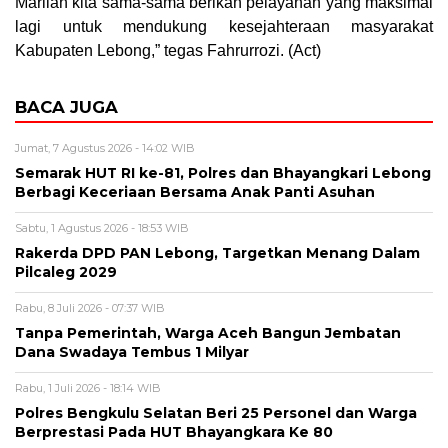
Marilah kita sama-sama berikan pelayanan yang maksimal
lagi untuk mendukung kesejahteraan masyarakat
Kabupaten Lebong,” tegas Fahrurrozi. (Act)
BACA JUGA
Jumat, 7 Agustus 2026 - 14:02 WIB
Semarak HUT RI ke-81, Polres dan Bhayangkari Lebong
Berbagi Keceriaan Bersama Anak Panti Asuhan
Sabtu, 1 Agustus 2026 - 18:53 WIB
Rakerda DPD PAN Lebong, Targetkan Menang Dalam
Pilcaleg 2029
Rabu, 8 Juli 2026 - 07:37 WIB
Tanpa Pemerintah, Warga Aceh Bangun Jembatan
Dana Swadaya Tembus 1 Milyar
Rabu, 1 Juli 2026 - 18:14 WIB
Polres Bengkulu Selatan Beri 25 Personel dan Warga
Berprestasi Pada HUT Bhayangkara Ke 80