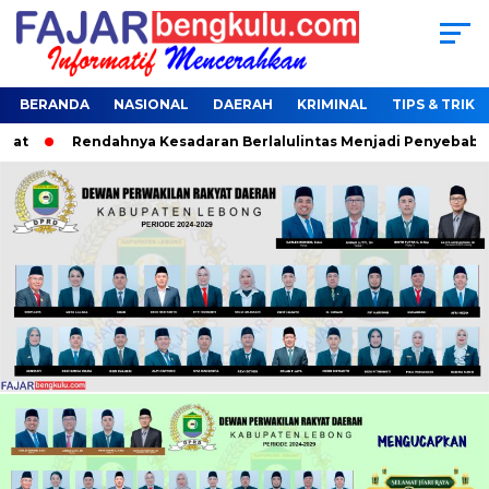
BERANDA
NASIONAL
DAERAH
KRIMINAL
TIPS & TRIK
t
Rendahnya Kesadaran Berlalulintas Menjadi Penyebab Terja