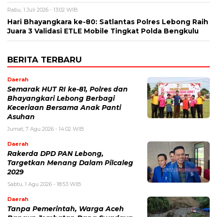
Rabu, 1 Juli 2026 - 13:02 WIB
Hari Bhayangkara ke-80: Satlantas Polres Lebong Raih
Juara 3 Validasi ETLE Mobile Tingkat Polda Bengkulu
BERITA TERBARU
Daerah
Semarak HUT RI ke-81, Polres dan
Bhayangkari Lebong Berbagi
Keceriaan Bersama Anak Panti
Asuhan
Jumat, 7 Agu 2026 - 14:02 WIB
Daerah
Rakerda DPD PAN Lebong,
Targetkan Menang Dalam Pilcaleg
2029
Sabtu, 1 Agu 2026 - 18:53 WIB
Daerah
Tanpa Pemerintah, Warga Aceh