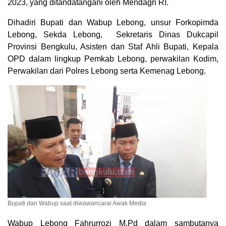
2023, yang ditandatangani oleh Mendagri RI.
Dihadiri Bupati dan Wabup Lebong, unsur Forkopimda
Lebong, Sekda Lebong, Sekretaris Dinas Dukcapil
Provinsi Bengkulu, Asisten dan Staf Ahli Bupati, Kepala
OPD dalam lingkup Pemkab Lebong, perwakilan Kodim,
Perwakilan dari Polres Lebong serta Kemenag Lebong.
Bupati dan Wabup saat diwawancarai Awak Media
Wabup Lebong Fahrurrozi M.Pd dalam sambutanya