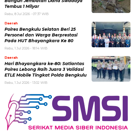
Bangun Jembatan Dana Swadaya
Tembus 1 Milyar
Rabu, 8 Jul 2026 - 07:37 WIB
Daerah
Polres Bengkulu Selatan Beri 25
Personel dan Warga Berprestasi
Pada HUT Bhayangkara Ke 80
Rabu, 1 Jul 2026 - 18:14 WIB
Daerah
Hari Bhayangkara ke-80: Satlantas
Polres Lebong Raih Juara 3 Validasi
ETLE Mobile Tingkat Polda Bengkulu
Rabu, 1 Jul 2026 - 13:02 WIB