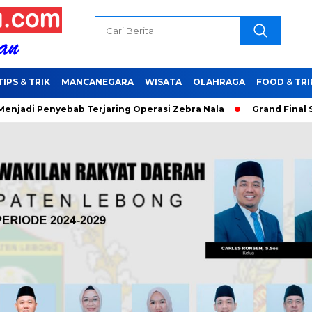
TIPS & TRIK
MANCANEGARA
WISATA
OLAHRAGA
FOOD & TRI
yebab Terjaring Operasi Zebra Nala
Grand Final Sisakan 16 