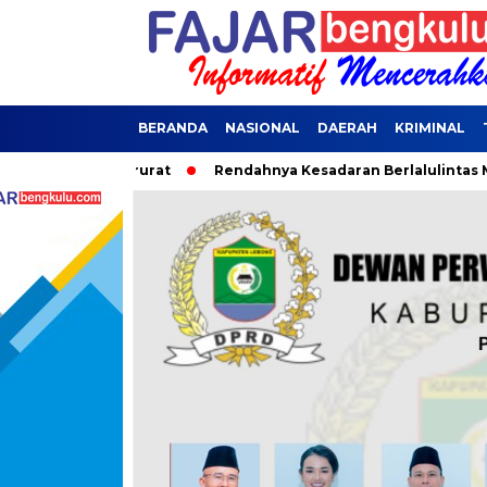
BERANDA
NASIONAL
DAERAH
KRIMINAL
Dana Darurat
Rendahnya Kesadaran Berlalulintas Menjadi Pen