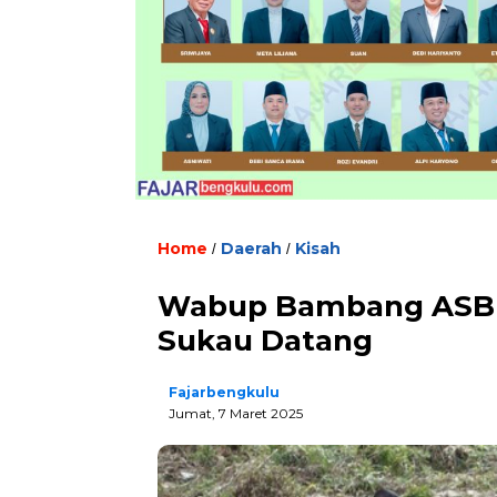
Home
Daerah
Kisah
/
/
Wabup Bambang ASB S
Sukau Datang
Fajarbengkulu
Jumat, 7 Maret 2025