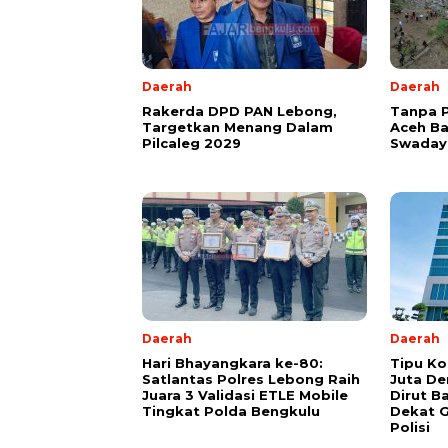
Daerah
Daerah
Rakerda DPD PAN Lebong,
Tanpa 
Targetkan Menang Dalam
Aceh B
Pilcaleg 2029
Swadaya
Daerah
Daerah
Hari Bhayangkara ke-80:
Tipu Ko
Satlantas Polres Lebong Raih
Juta De
Juara 3 Validasi ETLE Mobile
Dirut B
Tingkat Polda Bengkulu
Dekat G
Polisi