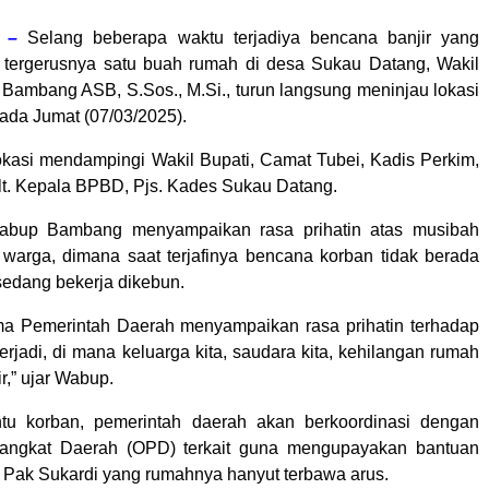
, –
Selang beberapa waktu terjadiya bencana banjir yang
 tergerusnya satu buah rumah di desa Sukau Datang, Wakil
 Bambang ASB, S.Sos., M.Si., turun langsung meninjau lokasi
ada Jumat (07/03/2025).
 lokasi mendampingi Wakil Bupati, Camat Tubei, Kadis Perkim,
Plt. Kepala BPBD, Pjs. Kades Sukau Datang.
abup Bambang menyampaikan rasa prihatin atas musibah
arga, dimana saat terjafinya bencana korban tidak berada
sedang bekerja dikebun.
ma Pemerintah Daerah menyampaikan rasa prihatin terhadap
rjadi, di mana keluarga kita, saudara kita, kehilangan rumah
ir,” ujar Wabup.
u korban, pemerintah daerah akan berkoordinasi dengan
rangkat Daerah (OPD) terkait guna mengupayakan bantuan
 Pak Sukardi yang rumahnya hanyut terbawa arus.