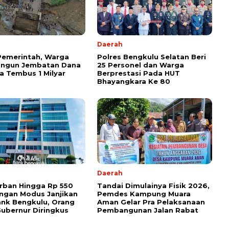
Daerah
Pemerintah, Warga
Polres Bengkulu Selatan Beri
angun Jembatan Dana
25 Personel dan Warga
 Tembus 1 Milyar
Berprestasi Pada HUT
Bhayangkara Ke 80
Daerah
rban Hingga Rp 550
Tandai Dimulainya Fisik 2026,
ngan Modus Janjikan
Pemdes Kampung Muara
ank Bengkulu, Orang
Aman Gelar Pra Pelaksanaan
ubernur Diringkus
Pembangunan Jalan Rabat