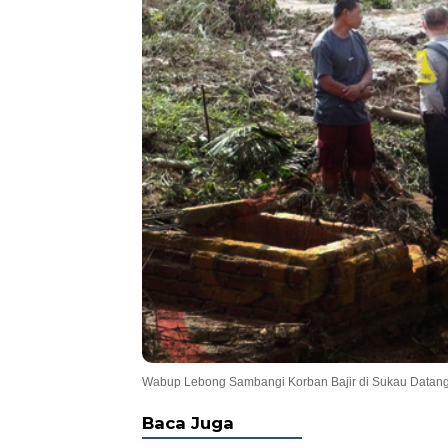
Wabup Lebong Sambangi Korban Bajir di Sukau Datan
Baca Juga