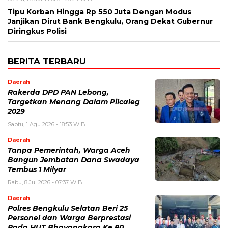
Tipu Korban Hingga Rp 550 Juta Dengan Modus
Janjikan Dirut Bank Bengkulu, Orang Dekat Gubernur
Diringkus Polisi
BERITA TERBARU
Daerah
Rakerda DPD PAN Lebong,
Targetkan Menang Dalam Pilcaleg
2029
Sabtu, 1 Agu 2026 - 18:53 WIB
Daerah
Tanpa Pemerintah, Warga Aceh
Bangun Jembatan Dana Swadaya
Tembus 1 Milyar
Rabu, 8 Jul 2026 - 07:37 WIB
Daerah
Polres Bengkulu Selatan Beri 25
Personel dan Warga Berprestasi
Pada HUT Bhayangkara Ke 80