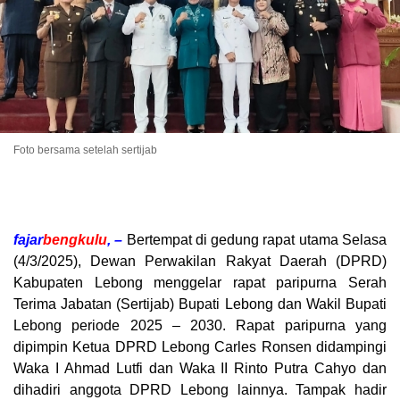
Foto bersama setelah sertijab
fajar
bengkulu
, –
Bertempat di gedung rapat utama Selasa
(4/3/2025), Dewan Perwakilan Rakyat Daerah (DPRD)
Kabupaten Lebong menggelar rapat paripurna Serah
Terima Jabatan (Sertijab) Bupati Lebong dan Wakil Bupati
Lebong periode 2025 – 2030. Rapat paripurna yang
dipimpin Ketua DPRD Lebong Carles Ronsen didampingi
Waka I Ahmad Lutfi dan Waka II Rinto Putra Cahyo dan
dihadiri anggota DPRD Lebong lainnya. Tampak hadir