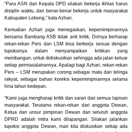
“Para ASN dan Kepala OPD silakan bekerja ikhlas harus
disiplin waktu, dan benar-benar bekerja untuk masyarakat
Kabupaten Lebong,” kata Azhari.
Kemudian Azhari juga menegaskan, kepemimpinannya
bersama Bambang ASB tidak anti kritik. Dirinya berharap
rekan-rekan Pers dan LSM bisa berkerja sesuai dengan
tupoksinya dalam menyampaikan kritikan yang
membangun, untuk didiskusikan sehingga ada jalan keluar
setiap permasalahannya. Apalagi bagi Azhari, rekan-rekan
Pers – LSM merupakan corong sebagai mata dan telinga
rakyat, sebagai bahan koreksi kepemimpinannya selama
lima tahun kedepan.
“Kami juga mengharap kritik dan saran dari semua lapisan
masyarakat. Terutama rekan-rekan dari anggota Dewan,
Ketua dan unsur pimpinan Dewan dan seluruh anggota
DPRD adalah mitra kami dilapangan. Silakan jalankan
tupoksi anggota Dewan, mari kita diskusikan setiap ada