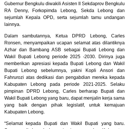
Gubernur Bengkulu diwakili Asisten II Sekdaprov Bengkulu
RA Denny, Forkopimda Lebong, Sekda Lebong dan
sejumlah Kepala OPD, serta sejumlah tamu undangan
lainnya.
Dalam sambutannya, Ketua DPRD Lebong, Carles
Ronsen, menyampaikan ucapan selamat atas dilantiknya
Azhar dan Bambang ASB sebagai Bupati Lebong dan
Wakil Bupati Lebong periode 2025 -2030. Dirinya juga
memberikan apresiasi kepada Bupati Lebong dan Wakil
Bupati Lebong sebelumnya, yakni Kopli Ansori dan
Fahrurozi atas dedikasi dan pengabdian mereka kepada
Kabupaten Lebong pada periode 2021-2025. Selaku
pimpinan DPRD Lebong, Carles berharap Bupati dan
Wakil Bupati Lebong yang baru, dapat menjalin kerja sama
yang baik dengan pihak legislatif, untuk kemajuan
Kabupaten Lebong.
“Selamat kepada Bupati dan Wakil Bupati yang baru.