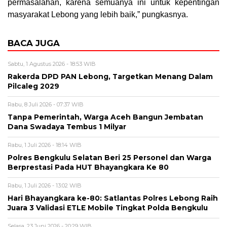
permasalahan, karena semuanya ini untuk kepentingan
masyarakat Lebong yang lebih baik,” pungkasnya.
BACA JUGA
Sabtu, 1 Agustus 2026 - 18:53 WIB
Rakerda DPD PAN Lebong, Targetkan Menang Dalam
Pilcaleg 2029
Rabu, 8 Juli 2026 - 07:37 WIB
Tanpa Pemerintah, Warga Aceh Bangun Jembatan
Dana Swadaya Tembus 1 Milyar
Rabu, 1 Juli 2026 - 18:14 WIB
Polres Bengkulu Selatan Beri 25 Personel dan Warga
Berprestasi Pada HUT Bhayangkara Ke 80
Rabu, 1 Juli 2026 - 13:02 WIB
Hari Bhayangkara ke-80: Satlantas Polres Lebong Raih
Juara 3 Validasi ETLE Mobile Tingkat Polda Bengkulu
Selasa, 23 Juni 2026 - 20:29 WIB