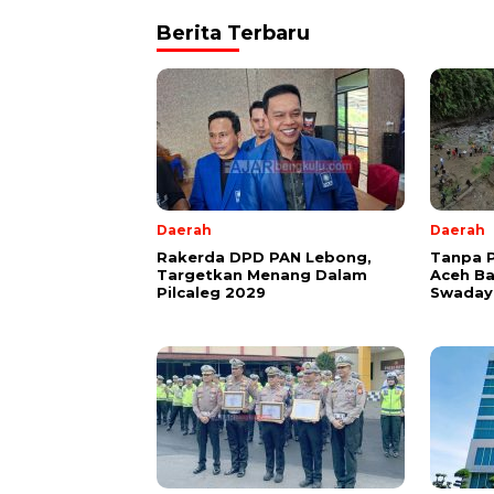
Berita Terbaru
Daerah
Daerah
Rakerda DPD PAN Lebong,
Tanpa 
Targetkan Menang Dalam
Aceh B
Pilcaleg 2029
Swadaya