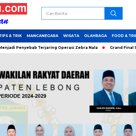
TIPS & TRIK
MANCANEGARA
WISATA
OLAHRAGA
FOOD & TRI
yebab Terjaring Operasi Zebra Nala
Grand Final Sisakan 16 