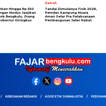
Daerah
rban Hingga Rp 550
Tandai Dimulainya Fisik 2026,
ngan Modus Janjikan
Pemdes Kampung Muara
ank Bengkulu, Orang
Aman Gelar Pra Pelaksanaan
ubernur Diringkus
Pembangunan Jalan Rabat
KEBIJAKAN REDAKSI
KODE ETIK JURNALISTIK
PEDOMAN