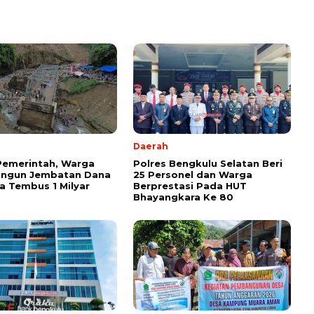
Daerah
Pemerintah, Warga
Polres Bengkulu Selatan Beri
angun Jembatan Dana
25 Personel dan Warga
 Tembus 1 Milyar
Berprestasi Pada HUT
Bhayangkara Ke 80