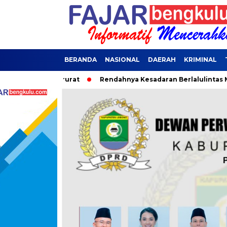
BERANDA
NASIONAL
DAERAH
KRIMINAL
ana Darurat
Rendahnya Kesadaran Berlalulintas Menjadi Pen