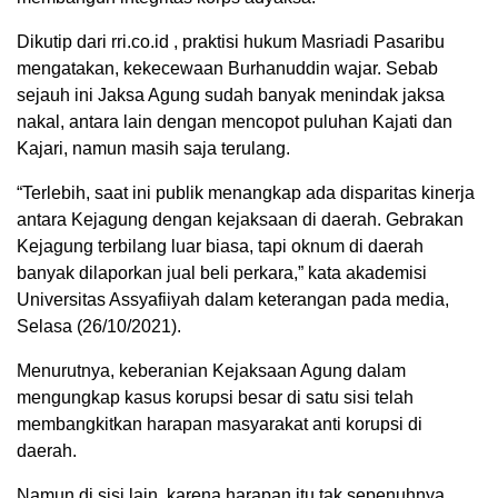
Dikutip dari rri.co.id , praktisi hukum Masriadi Pasaribu
mengatakan, kekecewaan Burhanuddin wajar. Sebab
sejauh ini Jaksa Agung sudah banyak menindak jaksa
nakal, antara lain dengan mencopot puluhan Kajati dan
Kajari, namun masih saja terulang.
“Terlebih, saat ini publik menangkap ada disparitas kinerja
antara Kejagung dengan kejaksaan di daerah. Gebrakan
Kejagung terbilang luar biasa, tapi oknum di daerah
banyak dilaporkan jual beli perkara,” kata akademisi
Universitas Assyafiiyah dalam keterangan pada media,
Selasa (26/10/2021).
Menurutnya, keberanian Kejaksaan Agung dalam
mengungkap kasus korupsi besar di satu sisi telah
membangkitkan harapan masyarakat anti korupsi di
daerah.
Namun di sisi lain, karena harapan itu tak sepenuhnya