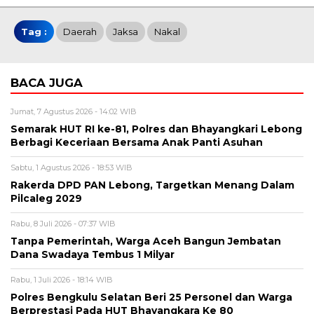
Tag :
Daerah
Jaksa
Nakal
BACA JUGA
Jumat, 7 Agustus 2026 - 14:02 WIB
Semarak HUT RI ke-81, Polres dan Bhayangkari Lebong
Berbagi Keceriaan Bersama Anak Panti Asuhan
Sabtu, 1 Agustus 2026 - 18:53 WIB
Rakerda DPD PAN Lebong, Targetkan Menang Dalam
Pilcaleg 2029
Rabu, 8 Juli 2026 - 07:37 WIB
Tanpa Pemerintah, Warga Aceh Bangun Jembatan
Dana Swadaya Tembus 1 Milyar
Rabu, 1 Juli 2026 - 18:14 WIB
Polres Bengkulu Selatan Beri 25 Personel dan Warga
Berprestasi Pada HUT Bhayangkara Ke 80