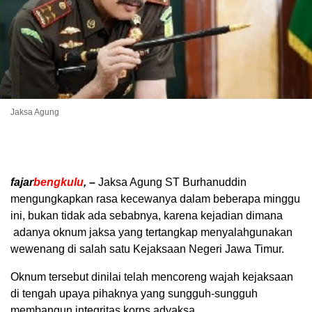
Jaksa Agung
fajar
bengkulu
, –
Jaksa Agung ST Burhanuddin
mengungkapkan rasa kecewanya dalam beberapa minggu
ini, bukan tidak ada sebabnya, karena kejadian dimana
adanya oknum jaksa yang tertangkap menyalahgunakan
wewenang di salah satu Kejaksaan Negeri Jawa Timur.
Oknum tersebut dinilai telah mencoreng wajah kejaksaan
di tengah upaya pihaknya yang sungguh-sungguh
membangun integritas korps adyaksa.