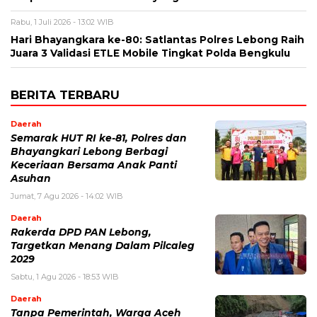
Rabu, 1 Juli 2026 - 13:02 WIB
Hari Bhayangkara ke-80: Satlantas Polres Lebong Raih
Juara 3 Validasi ETLE Mobile Tingkat Polda Bengkulu
BERITA TERBARU
Daerah
Semarak HUT RI ke-81, Polres dan
Bhayangkari Lebong Berbagi
Keceriaan Bersama Anak Panti
Asuhan
Jumat, 7 Agu 2026 - 14:02 WIB
Daerah
Rakerda DPD PAN Lebong,
Targetkan Menang Dalam Pilcaleg
2029
Sabtu, 1 Agu 2026 - 18:53 WIB
Daerah
Tanpa Pemerintah, Warga Aceh