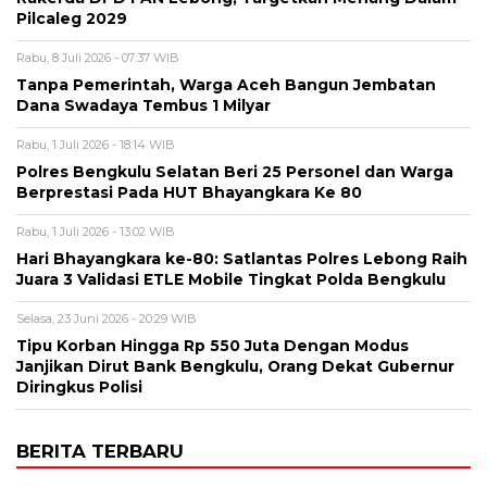
Pilcaleg 2029
Rabu, 8 Juli 2026 - 07:37 WIB
Tanpa Pemerintah, Warga Aceh Bangun Jembatan
Dana Swadaya Tembus 1 Milyar
Rabu, 1 Juli 2026 - 18:14 WIB
Polres Bengkulu Selatan Beri 25 Personel dan Warga
Berprestasi Pada HUT Bhayangkara Ke 80
Rabu, 1 Juli 2026 - 13:02 WIB
Hari Bhayangkara ke-80: Satlantas Polres Lebong Raih
Juara 3 Validasi ETLE Mobile Tingkat Polda Bengkulu
Selasa, 23 Juni 2026 - 20:29 WIB
Tipu Korban Hingga Rp 550 Juta Dengan Modus
Janjikan Dirut Bank Bengkulu, Orang Dekat Gubernur
Diringkus Polisi
BERITA TERBARU