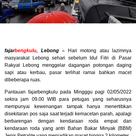
fajar
bengkulu
, Lebong –
Hari motong atau lazimnya
masyarakat Lebong sehari sebelum Idul Fitri di Pasar
Rakyat Lebong menggelar dagangan potongan daging
sapi atau kerbau, pasar terlihat ramai bahkan macet
dibeberapa ruas.
Pantauan fajarbengkulu pada Mingggu pagi 02/05/2022
sekira jam 09.00 WIB para petugas yang seharusnya
mempunyai kewenangan tampak hanya menertibkan
disekitaran pos saja saat terjadi kemacetan parah, apalagi
berbarengan dengan kendaraan roda empat dan
kendaraan roda yang antri Bahan Bakar Minyak (BBM)
Jenis Petralite yang menjadikan macet hingga 2 kilometer.