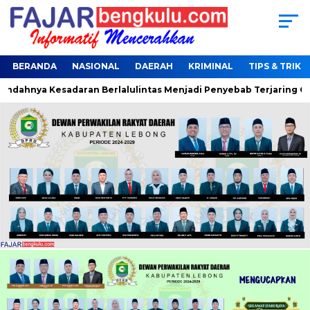
BERANDA
NASIONAL
DAERAH
KRIMINAL
TIPS & TRIK
ahnya Kesadaran Berlalulintas Menjadi Penyebab Terjaring Oper