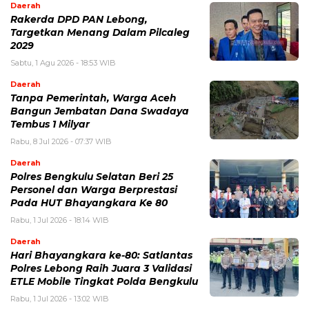
Daerah
Rakerda DPD PAN Lebong,
Targetkan Menang Dalam Pilcaleg
2029
Sabtu, 1 Agu 2026 - 18:53 WIB
Daerah
Tanpa Pemerintah, Warga Aceh
Bangun Jembatan Dana Swadaya
Tembus 1 Milyar
Rabu, 8 Jul 2026 - 07:37 WIB
Daerah
Polres Bengkulu Selatan Beri 25
Personel dan Warga Berprestasi
Pada HUT Bhayangkara Ke 80
Rabu, 1 Jul 2026 - 18:14 WIB
Daerah
Hari Bhayangkara ke-80: Satlantas
Polres Lebong Raih Juara 3 Validasi
ETLE Mobile Tingkat Polda Bengkulu
Rabu, 1 Jul 2026 - 13:02 WIB