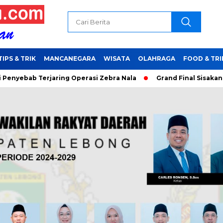
TIPS & TRIK
MANCANEGARA
WISATA
OLAHRAGA
FOOD & TRI
ing Operasi Zebra Nala
Grand Final Sisakan 16 Bujang Smulen