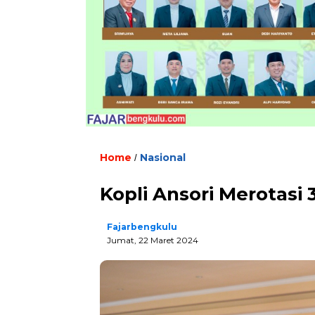
Home
Nasional
/
Kopli Ansori Merotasi
Fajarbengkulu
Jumat, 22 Maret 2024