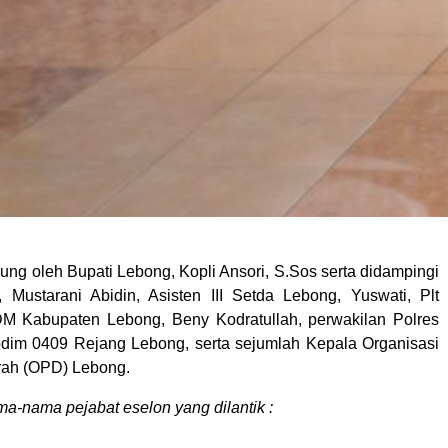
ung oleh Bupati Lebong, Kopli Ansori, S.Sos serta didampingi
Mustarani Abidin, Asisten III Setda Lebong, Yuswati, Plt
 Kabupaten Lebong, Beny Kodratullah, perwakilan Polres
dim 0409 Rejang Lebong, serta sejumlah Kepala Organisasi
rah (OPD) Lebong.
ma-nama pejabat eselon yang dilantik :