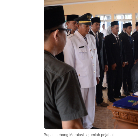
Bupati Lebong Merotasi sejumlah pejabat