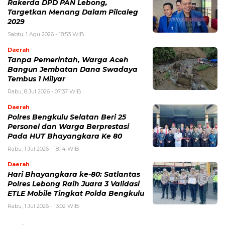
Rakerda DPD PAN Lebong,
Targetkan Menang Dalam Pilcaleg
2029
Sabtu, 1 Agu 2026 - 18:53 WIB
Daerah
Tanpa Pemerintah, Warga Aceh
Bangun Jembatan Dana Swadaya
Tembus 1 Milyar
Rabu, 8 Jul 2026 - 07:37 WIB
Daerah
Polres Bengkulu Selatan Beri 25
Personel dan Warga Berprestasi
Pada HUT Bhayangkara Ke 80
Rabu, 1 Jul 2026 - 18:14 WIB
Daerah
Hari Bhayangkara ke-80: Satlantas
Polres Lebong Raih Juara 3 Validasi
ETLE Mobile Tingkat Polda Bengkulu
Rabu, 1 Jul 2026 - 13:02 WIB