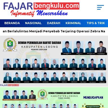
BERANDA
NASIONAL
DAERAH
KRIMINAL
TIPS & TRIK
ulintas Menjadi Penyebab Terjaring Operasi Zebra Nala
Gra