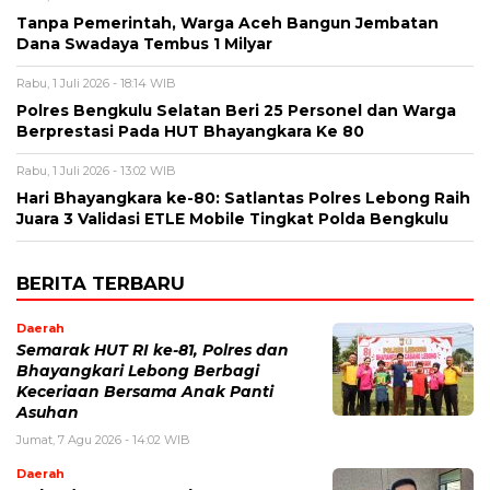
Tanpa Pemerintah, Warga Aceh Bangun Jembatan
Dana Swadaya Tembus 1 Milyar
Rabu, 1 Juli 2026 - 18:14 WIB
Polres Bengkulu Selatan Beri 25 Personel dan Warga
Berprestasi Pada HUT Bhayangkara Ke 80
Rabu, 1 Juli 2026 - 13:02 WIB
Hari Bhayangkara ke-80: Satlantas Polres Lebong Raih
Juara 3 Validasi ETLE Mobile Tingkat Polda Bengkulu
BERITA TERBARU
Daerah
Semarak HUT RI ke-81, Polres dan
Bhayangkari Lebong Berbagi
Keceriaan Bersama Anak Panti
Asuhan
Jumat, 7 Agu 2026 - 14:02 WIB
Daerah