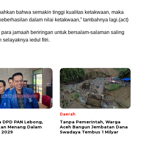
ahkan bahwa semakin tinggi kualitas ketakwaan, maka
keberhasilan dalam nilai ketakwaan,” tambahnya lagi.(act)
 para jamaah beriringan untuk bersalam-salaman saling
selayaknya iedul fitri.
Daerah
a DPD PAN Lebong,
Tanpa Pemerintah, Warga
kan Menang Dalam
Aceh Bangun Jembatan Dana
g 2029
Swadaya Tembus 1 Milyar