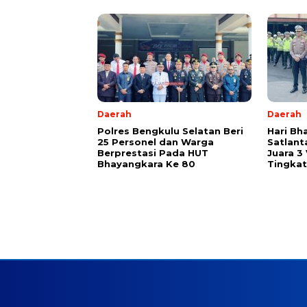
Daerah
Daerah
Polres Bengkulu Selatan Beri
Hari Bh
25 Personel dan Warga
Satlant
Berprestasi Pada HUT
Juara 3
Bhayangkara Ke 80
Tingkat