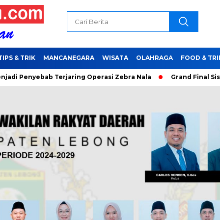
TIPS & TRIK
MANCANEGARA
WISATA
OLAHRAGA
FOOD & TRI
ebab Terjaring Operasi Zebra Nala
Grand Final Sisakan 16 B