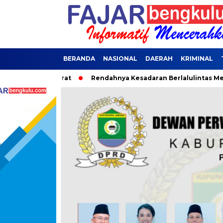
BERANDA
NASIONAL
DAERAH
KRIMINAL
na Darurat
Rendahnya Kesadaran Berlalulintas Menjadi Peny