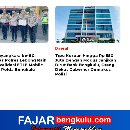
Daerah
ayangkara ke-80:
Tipu Korban Hingga Rp 550
as Polres Lebong Raih
Juta Dengan Modus Janjikan
 Validasi ETLE Mobile
Dirut Bank Bengkulu, Orang
 Polda Bengkulu
Dekat Gubernur Diringkus
Polisi