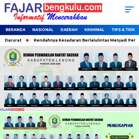
BERANDA
NASIONAL
DAERAH
KRIMINAL
TIPS & TRIK
a Darurat
Rendahnya Kesadaran Berlalulintas Menjadi Penyeb