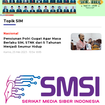
Topik
SIM
Nasional
Pensiunan Polri Gugat Agar Masa
Berlaku SIM, STNK dari 5 Tahunan
Menjadi Seumur Hidup
Kamis, 25 Mei 2023 - 10:54 WIB