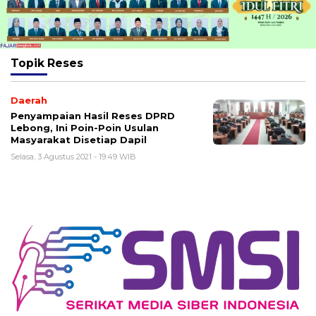
Topik
Reses
Daerah
Penyampaian Hasil Reses DPRD
Lebong, Ini Poin-Poin Usulan
Masyarakat Disetiap Dapil
Selasa, 3 Agustus 2021 - 19:49 WIB