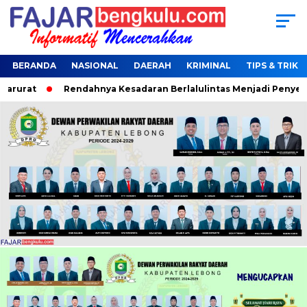
BERANDA
NASIONAL
DAERAH
KRIMINAL
TIPS & TRIK
arurat
Rendahnya Kesadaran Berlalulintas Menjadi Penyebab