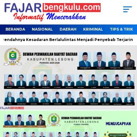
BERANDA
NASIONAL
DAERAH
KRIMINAL
TIPS & TRIK
Rendahnya Kesadaran Berlalulintas Menjadi Penyebab Terjaring O