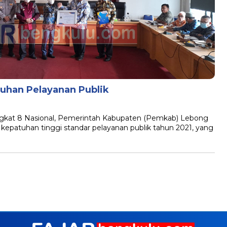
han Pelayanan Publik
ingkat 8 Nasional, Pemerintah Kabupaten (Pemkab) Lebong
epatuhan tinggi standar pelayanan publik tahun 2021, yang