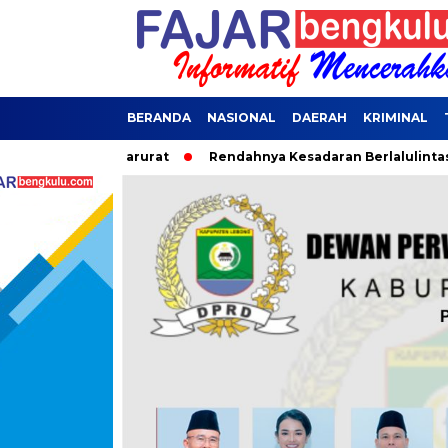
BERANDA
NASIONAL
DAERAH
KRIMINAL
pkan Dana Darurat
Rendahnya Kesadaran Berlalulintas Menja