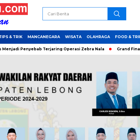
TIPS & TRIK
MANCANEGARA
WISATA
OLAHRAGA
FOOD & TRI
di Penyebab Terjaring Operasi Zebra Nala
Grand Final Sisak