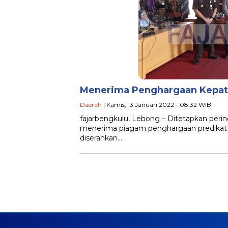
Menerima Penghargaan Kepatu
Daerah
| Kamis, 13 Januari 2022 - 08:32 WIB
fajarbengkulu, Lebong – Ditetapkan per
menerima piagam penghargaan predikat k
diserahkan…